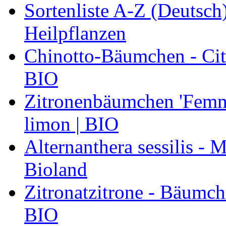
Sortenliste A-Z (Deutsc
Heilpflanzen
Chinotto-Bäumchen - Citr
BIO
Zitronenbäumchen 'Femmi
limon | BIO
Alternanthera sessilis -
Bioland
Zitronatzitrone - Bäumch
BIO