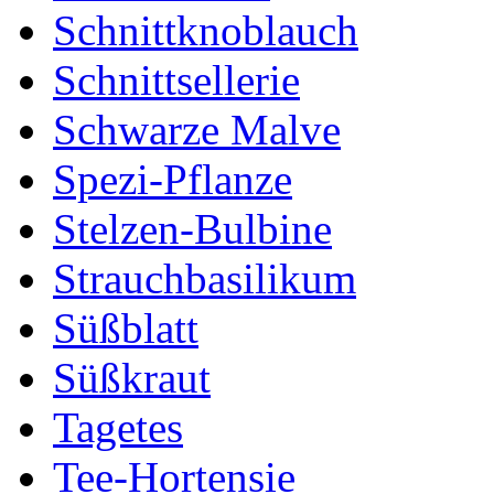
Schnittknoblauch
Schnittsellerie
Schwarze Malve
Spezi-Pflanze
Stelzen-Bulbine
Strauchbasilikum
Süßblatt
Süßkraut
Tagetes
Tee-Hortensie