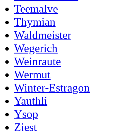
Teemalve
Thymian
Waldmeister
Wegerich
Weinraute
Wermut
Winter-Estragon
Yauthli
Ysop
Ziest