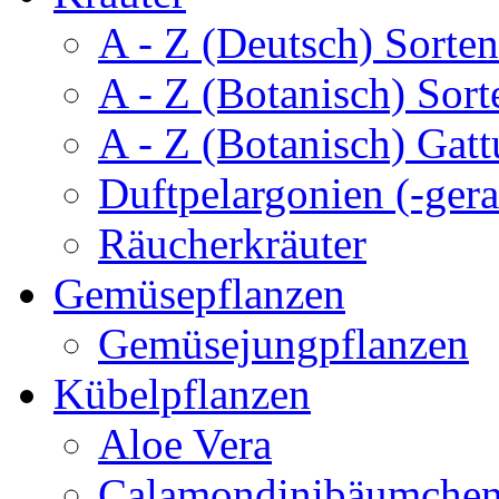
A - Z (Deutsch) Sorten
A - Z (Botanisch) Sort
A - Z (Botanisch) Gatt
Duftpelargonien (-gera
Räucherkräuter
Gemüsepflanzen
Gemüsejungpflanzen
Kübelpflanzen
Aloe Vera
Calamondinibäumche