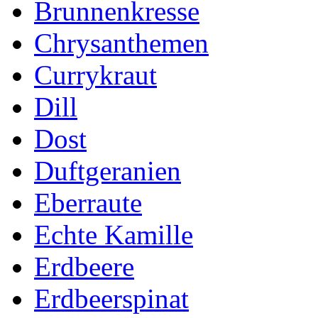
Brunnenkresse
Chrysanthemen
Currykraut
Dill
Dost
Duftgeranien
Eberraute
Echte Kamille
Erdbeere
Erdbeerspinat