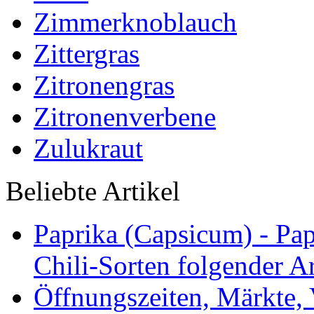
Zimmerknoblauch
Zittergras
Zitronengras
Zitronenverbene
Zulukraut
Beliebte Artikel
Paprika (Capsicum) - Pap
Chili-Sorten folgender Ar
Öffnungszeiten, Märkte,