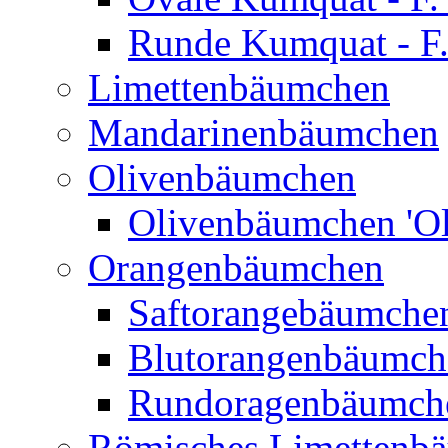
Runde Kumquat - F.
Limettenbäumchen
Mandarinenbäumchen
Olivenbäumchen
Olivenbäumchen 'Ol
Orangenbäumchen
Saftorangebäumchen
Blutorangenbäumche
Rundoragenbäumch
Römisches Limettenb