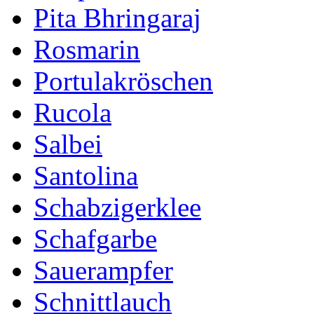
Pita Bhringaraj
Rosmarin
Portulakröschen
Rucola
Salbei
Santolina
Schabzigerklee
Schafgarbe
Sauerampfer
Schnittlauch