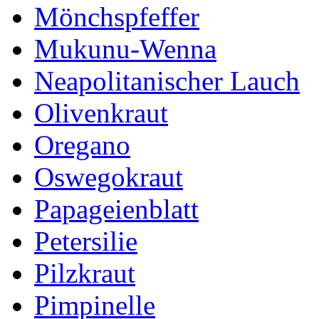
Mönchspfeffer
Mukunu-Wenna
Neapolitanischer Lauch
Olivenkraut
Oregano
Oswegokraut
Papageienblatt
Petersilie
Pilzkraut
Pimpinelle