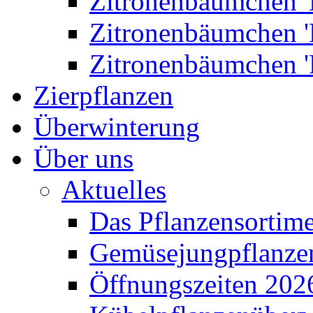
Zitronenbäumchen '
Zitronenbäumchen '
Zitronenbäumchen '
Zierpflanzen
Überwinterung
Über uns
Aktuelles
Das Pflanzensortim
Gemüsejungpflanze
Öffnungszeiten 202