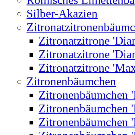
Silber-Akazien
Zitronatzitronenbäum
Zitronatzitrone 'Dia
Zitronatzitrone 'Dia
Zitronatzitrone 'Ma
Zitronenbäumchen
Zitronenbäumchen '
Zitronenbäumchen '
Zitronenbäumchen '