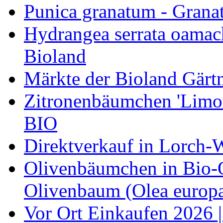
Punica granatum - Granat
Hydrangea serrata oamach
Bioland
Märkte der Bioland Gärt
Zitronenbäumchen 'Limone
BIO
Direktverkauf in Lorch-
Olivenbäumchen in Bio-Qu
Olivenbaum (Olea europa
Vor Ort Einkaufen 2026 |