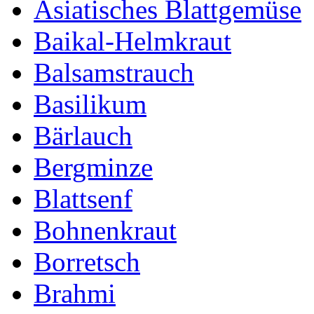
Asiatisches Blattgemüse
Baikal-Helmkraut
Balsamstrauch
Basilikum
Bärlauch
Bergminze
Blattsenf
Bohnenkraut
Borretsch
Brahmi