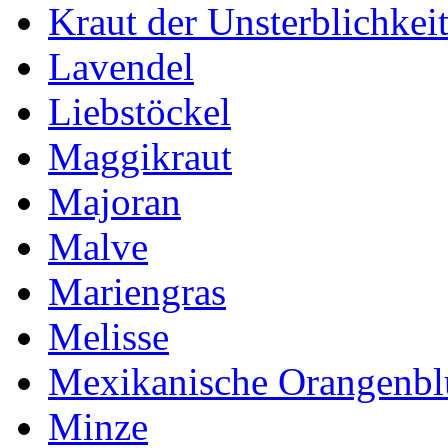
Kraut der Unsterblichkei
Lavendel
Liebstöckel
Maggikraut
Majoran
Malve
Mariengras
Melisse
Mexikanische Orangenb
Minze