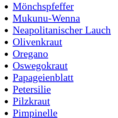
Mönchspfeffer
Mukunu-Wenna
Neapolitanischer Lauch
Olivenkraut
Oregano
Oswegokraut
Papageienblatt
Petersilie
Pilzkraut
Pimpinelle