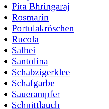
Pita Bhringaraj
Rosmarin
Portulakröschen
Rucola
Salbei
Santolina
Schabzigerklee
Schafgarbe
Sauerampfer
Schnittlauch