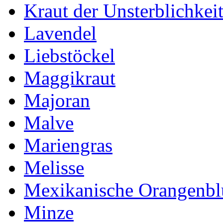
Kraut der Unsterblichkei
Lavendel
Liebstöckel
Maggikraut
Majoran
Malve
Mariengras
Melisse
Mexikanische Orangenb
Minze