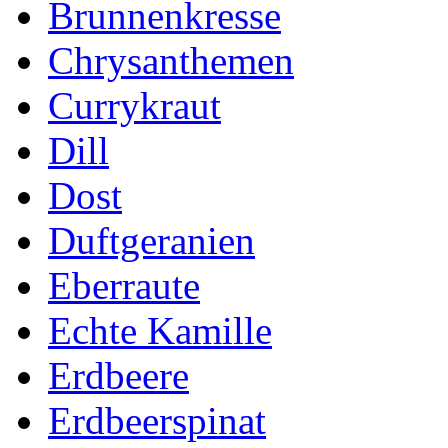
Brunnenkresse
Chrysanthemen
Currykraut
Dill
Dost
Duftgeranien
Eberraute
Echte Kamille
Erdbeere
Erdbeerspinat