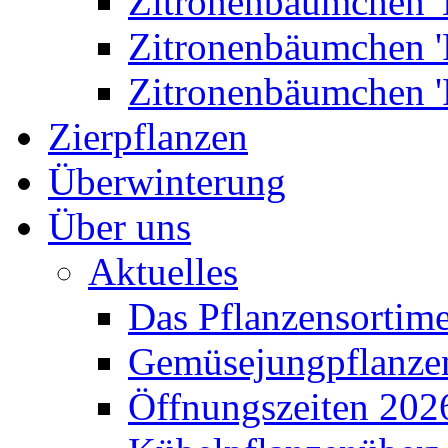
Zitronenbäumchen '
Zitronenbäumchen '
Zitronenbäumchen '
Zierpflanzen
Überwinterung
Über uns
Aktuelles
Das Pflanzensortim
Gemüsejungpflanze
Öffnungszeiten 202