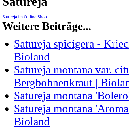
Satureja
Satureja im Online Shop
Weitere Beiträge...
Satureja spicigera - Kri
Bioland
Satureja montana var. cit
Bergbohnenkraut | Biola
Satureja montana 'Bolero
Satureja montana 'Aroma
Bioland