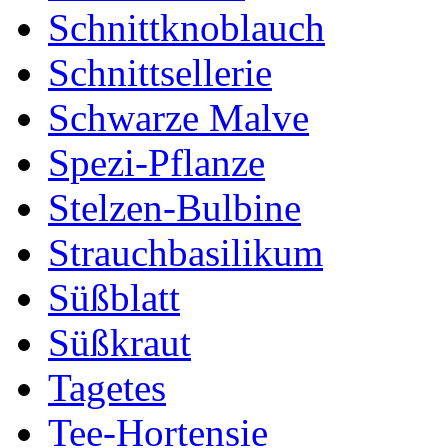
Schnittknoblauch
Schnittsellerie
Schwarze Malve
Spezi-Pflanze
Stelzen-Bulbine
Strauchbasilikum
Süßblatt
Süßkraut
Tagetes
Tee-Hortensie