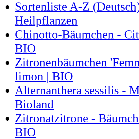
Sortenliste A-Z (Deutsc
Heilpflanzen
Chinotto-Bäumchen - Citr
BIO
Zitronenbäumchen 'Femmi
limon | BIO
Alternanthera sessilis -
Bioland
Zitronatzitrone - Bäumch
BIO