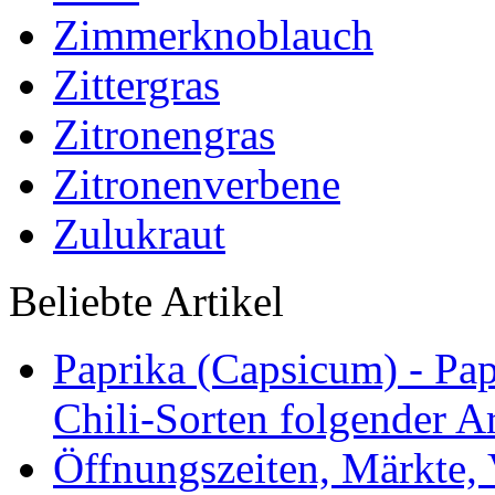
Zimmerknoblauch
Zittergras
Zitronengras
Zitronenverbene
Zulukraut
Beliebte Artikel
Paprika (Capsicum) - Pap
Chili-Sorten folgender Ar
Öffnungszeiten, Märkte,