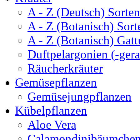
A - Z (Deutsch) Sorten
A - Z (Botanisch) Sort
A - Z (Botanisch) Gatt
Duftpelargonien (-gera
Räucherkräuter
Gemüsepflanzen
Gemüsejungpflanzen
Kübelpflanzen
Aloe Vera
Calamondinibäumche