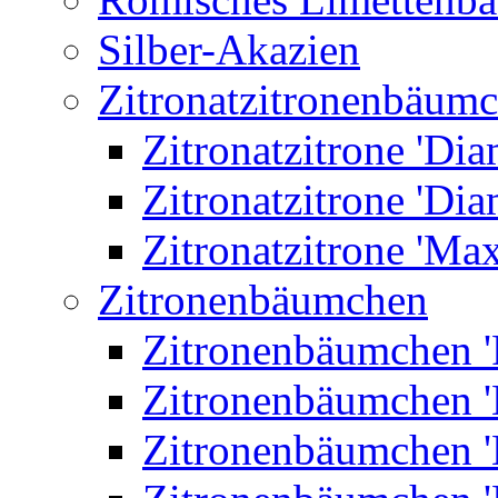
Silber-Akazien
Zitronatzitronenbäum
Zitronatzitrone 'Dia
Zitronatzitrone 'Dia
Zitronatzitrone 'Ma
Zitronenbäumchen
Zitronenbäumchen '
Zitronenbäumchen '
Zitronenbäumchen '