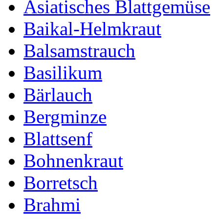
Asiatisches Blattgemüse
Baikal-Helmkraut
Balsamstrauch
Basilikum
Bärlauch
Bergminze
Blattsenf
Bohnenkraut
Borretsch
Brahmi