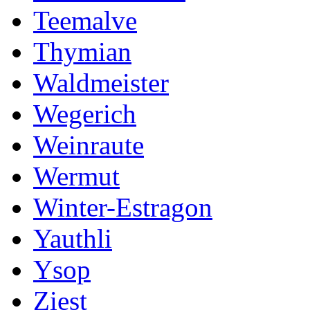
Teemalve
Thymian
Waldmeister
Wegerich
Weinraute
Wermut
Winter-Estragon
Yauthli
Ysop
Ziest