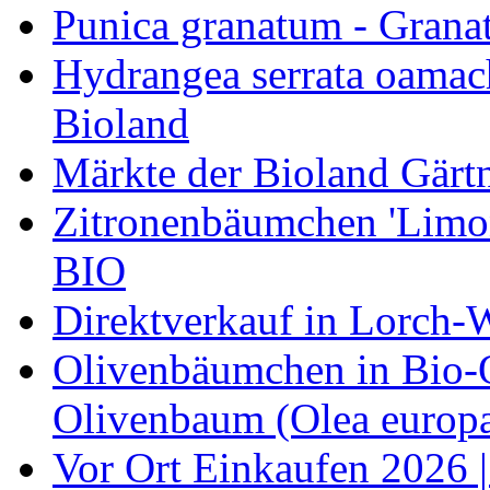
Punica granatum - Granat
Hydrangea serrata oamach
Bioland
Märkte der Bioland Gärt
Zitronenbäumchen 'Limone
BIO
Direktverkauf in Lorch-
Olivenbäumchen in Bio-Qu
Olivenbaum (Olea europa
Vor Ort Einkaufen 2026 |