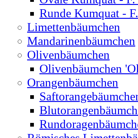
Runde Kumquat - F.
Limettenbäumchen
Mandarinenbäumchen
Olivenbäumchen
Olivenbäumchen 'Ol
Orangenbäumchen
Saftorangebäumchen
Blutorangenbäumche
Rundoragenbäumch
Römisches Limettenb