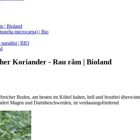
n | Bioland
unella microcarpa) | Bio
 paradisi | BIO
nd
her Koriander - Rau răm | Bioland
ffreicher Boden, am besten im Kübel halten, hell und frostfrei überwinte
lindert Magen und Darmbeschwerden, ist verdauungsfördernd