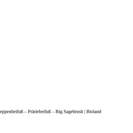
Steppenbeifuß – Präriebeifuß – Big Sagebrush | Bioland