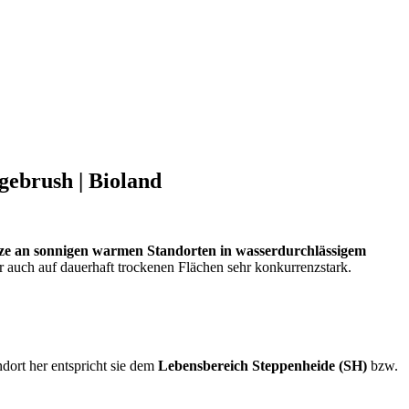
agebrush | Bioland
ze an sonnigen warmen Standorten in wasserdurchlässigem
r auch auf dauerhaft trockenen Flächen sehr konkurrenzstark.
ndort her entspricht sie dem
Lebensbereich Steppenheide (SH)
bzw.