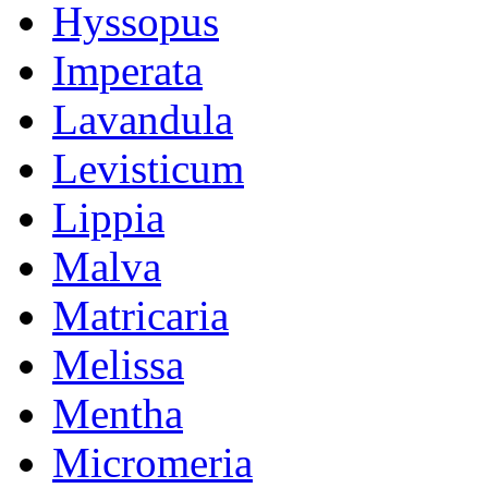
Hyssopus
Imperata
Lavandula
Levisticum
Lippia
Malva
Matricaria
Melissa
Mentha
Micromeria