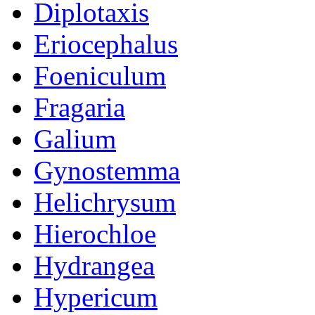
Diplotaxis
Eriocephalus
Foeniculum
Fragaria
Galium
Gynostemma
Helichrysum
Hierochloe
Hydrangea
Hypericum