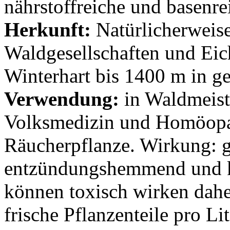
nährstoffreiche und basenre
Herkunft:
Natürlicherweis
Waldgesellschaften und Eic
Winterhart bis 1400 m in 
Verwendung:
in Waldmeist
Volksmedizin und Homöopath
Räucherpflanze. Wirkung: g
entzündungshemmend und 
können toxisch wirken dah
frische Pflanzenteile pro L