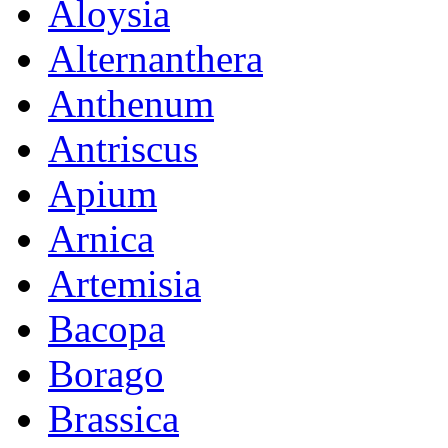
Aloysia
Alternanthera
Anthenum
Antriscus
Apium
Arnica
Artemisia
Bacopa
Borago
Brassica