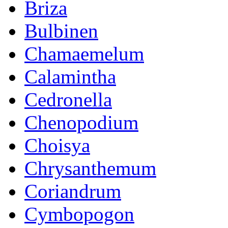
Briza
Bulbinen
Chamaemelum
Calamintha
Cedronella
Chenopodium
Choisya
Chrysanthemum
Coriandrum
Cymbopogon