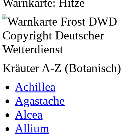
Warnkarte: Hitze
Kräuter A-Z (Botanisch)
Achillea
Agastache
Alcea
Allium