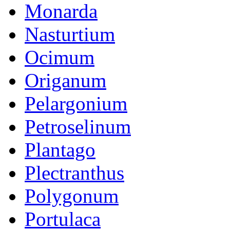
Monarda
Nasturtium
Ocimum
Origanum
Pelargonium
Petroselinum
Plantago
Plectranthus
Polygonum
Portulaca