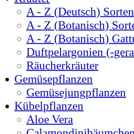
A - Z (Deutsch) Sorten
A - Z (Botanisch) Sort
A - Z (Botanisch) Gatt
Duftpelargonien (-gera
Räucherkräuter
Gemüsepflanzen
Gemüsejungpflanzen
Kübelpflanzen
Aloe Vera
Calamondinibäumche