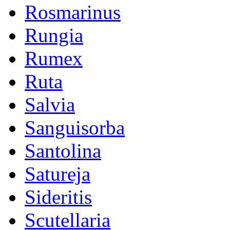
Rosmarinus
Rungia
Rumex
Ruta
Salvia
Sanguisorba
Santolina
Satureja
Sideritis
Scutellaria