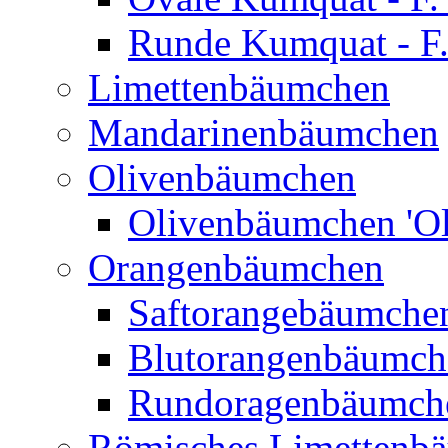
Runde Kumquat - F.
Limettenbäumchen
Mandarinenbäumchen
Olivenbäumchen
Olivenbäumchen 'Ol
Orangenbäumchen
Saftorangebäumchen
Blutorangenbäumche
Rundoragenbäumch
Römisches Limettenb