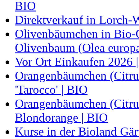
BIO
Direktverkauf in Lorch-
Olivenbäumchen in Bio-Qu
Olivenbaum (Olea europa
Vor Ort Einkaufen 2026 |
Orangenbäumchen (Citrus
'Tarocco' | BIO
Orangenbäumchen (Citrus
Blondorange | BIO
Kurse in der Bioland Gär