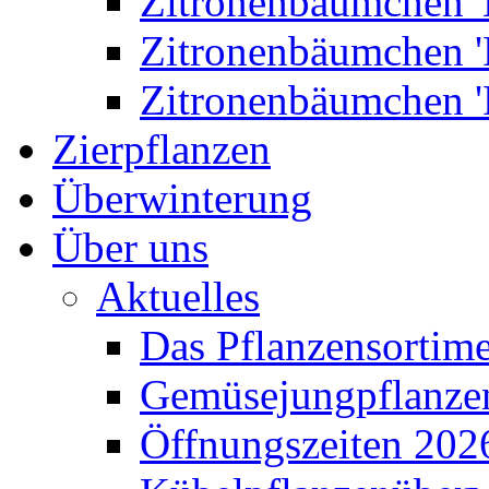
Zitronenbäumchen '
Zitronenbäumchen '
Zitronenbäumchen '
Zierpflanzen
Überwinterung
Über uns
Aktuelles
Das Pflanzensortim
Gemüsejungpflanze
Öffnungszeiten 202