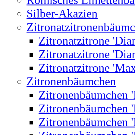
Silber-Akazien
Zitronatzitronenbäum
Zitronatzitrone 'Dia
Zitronatzitrone 'Dia
Zitronatzitrone 'Ma
Zitronenbäumchen
Zitronenbäumchen '
Zitronenbäumchen '
Zitronenbäumchen '