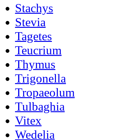
Stachys
Stevia
Tagetes
Teucrium
Thymus
Trigonella
Tropaeolum
Tulbaghia
Vitex
Wedelia