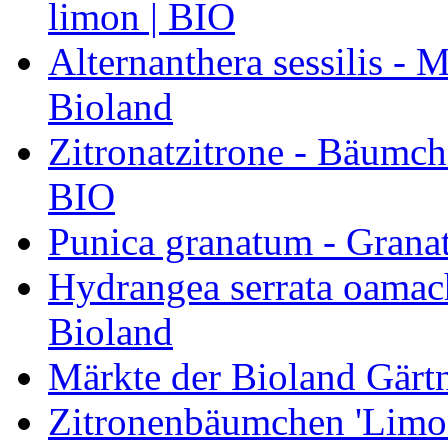
limon | BIO
Alternanthera sessilis -
Bioland
Zitronatzitrone - Bäumch
BIO
Punica granatum - Granat
Hydrangea serrata oamach
Bioland
Märkte der Bioland Gärt
Zitronenbäumchen 'Limone