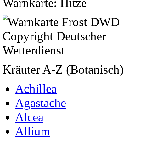
Warnkarte: Hitze
Kräuter A-Z (Botanisch)
Achillea
Agastache
Alcea
Allium