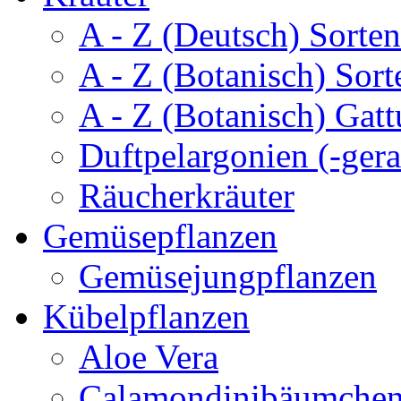
A - Z (Deutsch) Sorten
A - Z (Botanisch) Sort
A - Z (Botanisch) Gatt
Duftpelargonien (-gera
Räucherkräuter
Gemüsepflanzen
Gemüsejungpflanzen
Kübelpflanzen
Aloe Vera
Calamondinibäumche