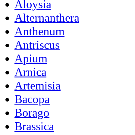
Aloysia
Alternanthera
Anthenum
Antriscus
Apium
Arnica
Artemisia
Bacopa
Borago
Brassica