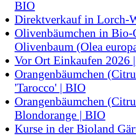
BIO
Direktverkauf in Lorch-
Olivenbäumchen in Bio-Qu
Olivenbaum (Olea europa
Vor Ort Einkaufen 2026 |
Orangenbäumchen (Citrus
'Tarocco' | BIO
Orangenbäumchen (Citrus
Blondorange | BIO
Kurse in der Bioland Gär