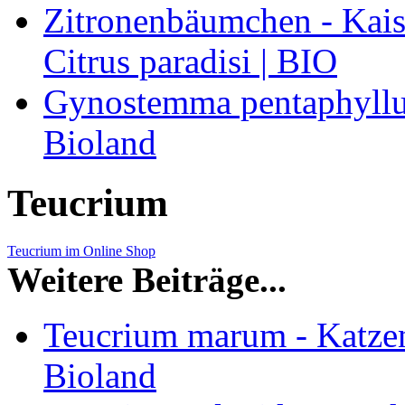
Zitronenbäumchen - Kaise
Citrus paradisi | BIO
Gynostemma pentaphyllum
Bioland
Teucrium
Teucrium im Online Shop
Weitere Beiträge...
Teucrium marum - Katze
Bioland