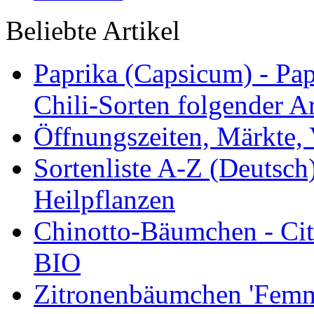
Beliebte Artikel
Paprika (Capsicum) - Pap
Chili-Sorten folgender Ar
Öffnungszeiten, Märkte,
Sortenliste A-Z (Deutsc
Heilpflanzen
Chinotto-Bäumchen - Citr
BIO
Zitronenbäumchen 'Femmi