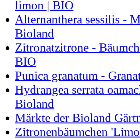
limon | BIO
Alternanthera sessilis -
Bioland
Zitronatzitrone - Bäumch
BIO
Punica granatum - Granat
Hydrangea serrata oamach
Bioland
Märkte der Bioland Gärt
Zitronenbäumchen 'Limone