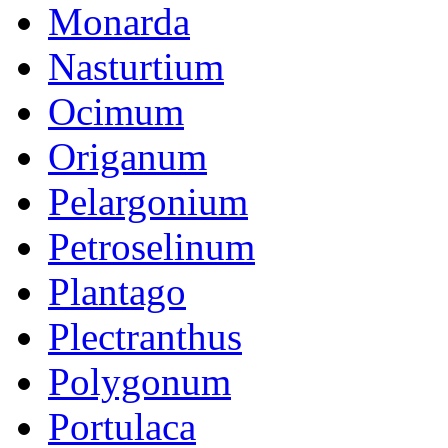
Monarda
Nasturtium
Ocimum
Origanum
Pelargonium
Petroselinum
Plantago
Plectranthus
Polygonum
Portulaca