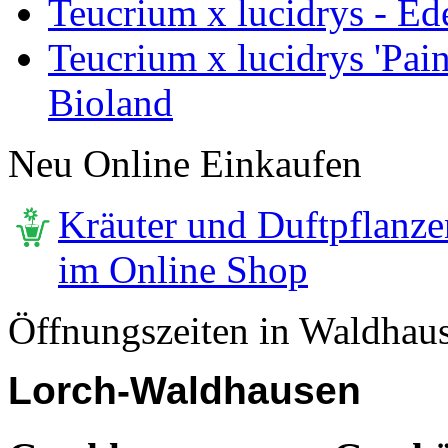
Teucrium x lucidrys - Ed
Teucrium x lucidrys 'Pai
Bioland
Neu Online Einkaufen
Kräuter und Duftpflanze
im Online Shop
Öffnungszeiten in Waldhau
Lorch-Waldhausen