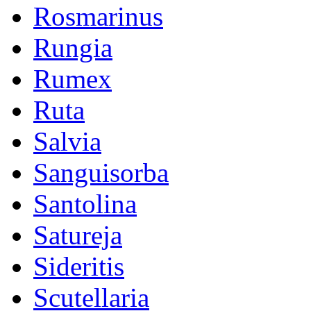
Rosmarinus
Rungia
Rumex
Ruta
Salvia
Sanguisorba
Santolina
Satureja
Sideritis
Scutellaria