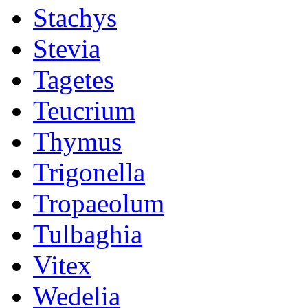
Stachys
Stevia
Tagetes
Teucrium
Thymus
Trigonella
Tropaeolum
Tulbaghia
Vitex
Wedelia