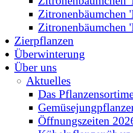
Zitronenbäumchen '
Zitronenbäumchen '
Zitronenbäumchen '
Zierpflanzen
Überwinterung
Über uns
Aktuelles
Das Pflanzensortim
Gemüsejungpflanze
Öffnungszeiten 202