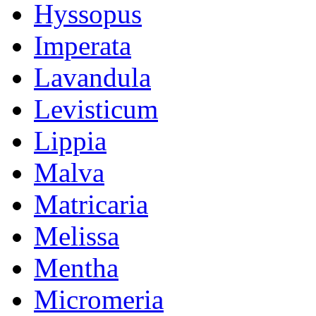
Hyssopus
Imperata
Lavandula
Levisticum
Lippia
Malva
Matricaria
Melissa
Mentha
Micromeria