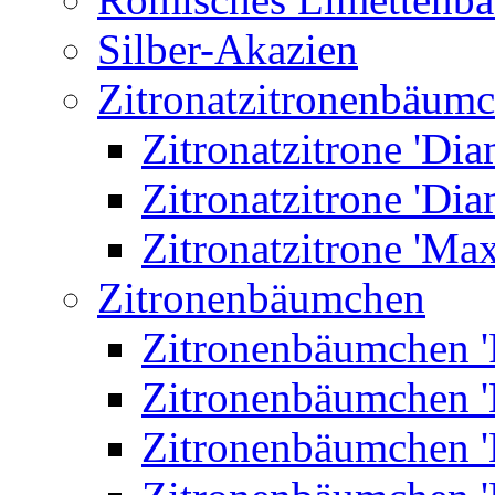
Silber-Akazien
Zitronatzitronenbäum
Zitronatzitrone 'Dia
Zitronatzitrone 'Dia
Zitronatzitrone 'Ma
Zitronenbäumchen
Zitronenbäumchen '
Zitronenbäumchen '
Zitronenbäumchen '