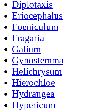
Diplotaxis
Eriocephalus
Foeniculum
Fragaria
Galium
Gynostemma
Helichrysum
Hierochloe
Hydrangea
Hypericum