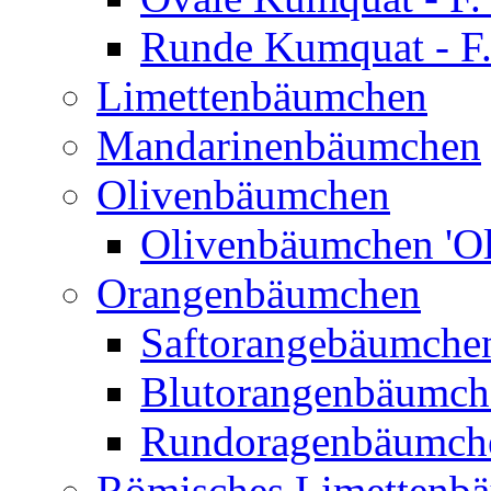
Runde Kumquat - F.
Limettenbäumchen
Mandarinenbäumchen
Olivenbäumchen
Olivenbäumchen 'Ol
Orangenbäumchen
Saftorangebäumchen
Blutorangenbäumche
Rundoragenbäumch
Römisches Limettenb