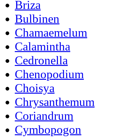
Briza
Bulbinen
Chamaemelum
Calamintha
Cedronella
Chenopodium
Choisya
Chrysanthemum
Coriandrum
Cymbopogon