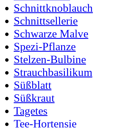
Schnittknoblauch
Schnittsellerie
Schwarze Malve
Spezi-Pflanze
Stelzen-Bulbine
Strauchbasilikum
Süßblatt
Süßkraut
Tagetes
Tee-Hortensie