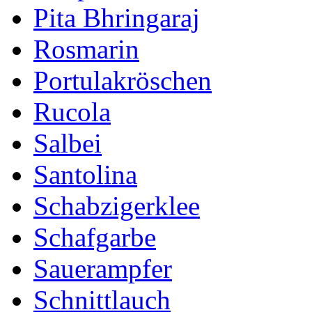
Pita Bhringaraj
Rosmarin
Portulakröschen
Rucola
Salbei
Santolina
Schabzigerklee
Schafgarbe
Sauerampfer
Schnittlauch