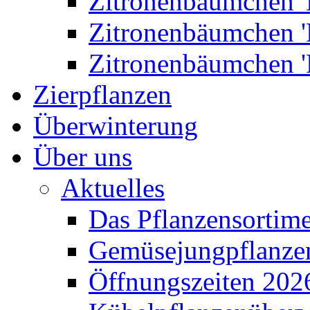
Zitronenbäumchen '
Zitronenbäumchen '
Zitronenbäumchen '
Zierpflanzen
Überwinterung
Über uns
Aktuelles
Das Pflanzensortim
Gemüsejungpflanze
Öffnungszeiten 202