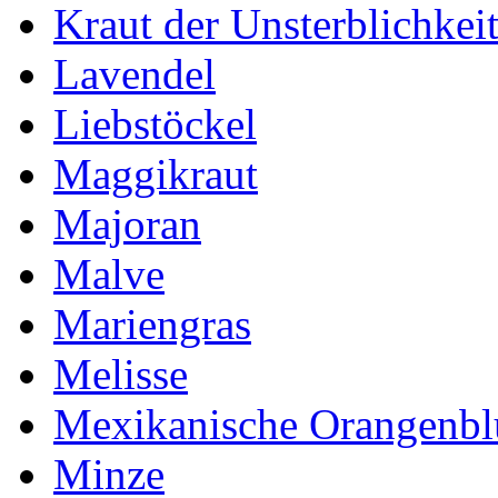
Kraut der Unsterblichkei
Lavendel
Liebstöckel
Maggikraut
Majoran
Malve
Mariengras
Melisse
Mexikanische Orangenb
Minze