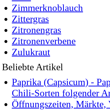
Zimmerknoblauch
Zittergras
Zitronengras
Zitronenverbene
Zulukraut
Beliebte Artikel
Paprika (Capsicum) - Pap
Chili-Sorten folgender Ar
Öffnungszeiten, Märkte,