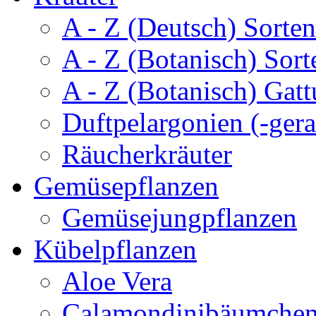
A - Z (Deutsch) Sorten
A - Z (Botanisch) Sort
A - Z (Botanisch) Gatt
Duftpelargonien (-gera
Räucherkräuter
Gemüsepflanzen
Gemüsejungpflanzen
Kübelpflanzen
Aloe Vera
Calamondinibäumche