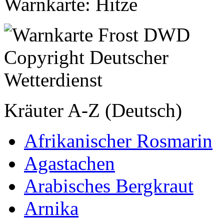
Warnkarte: Hitze
Kräuter A-Z (Deutsch)
Afrikanischer Rosmarin
Agastachen
Arabisches Bergkraut
Arnika