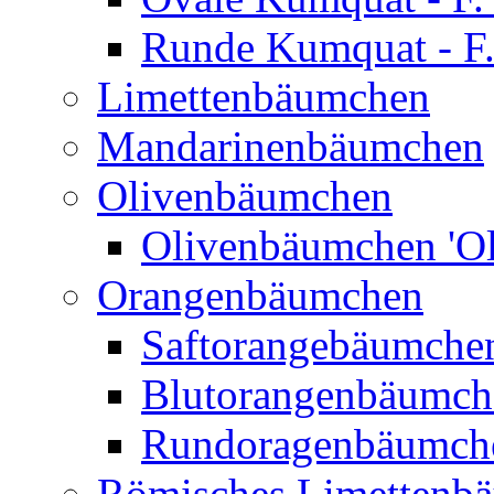
Runde Kumquat - F.
Limettenbäumchen
Mandarinenbäumchen
Olivenbäumchen
Olivenbäumchen 'Ol
Orangenbäumchen
Saftorangebäumchen
Blutorangenbäumche
Rundoragenbäumch
Römisches Limettenb