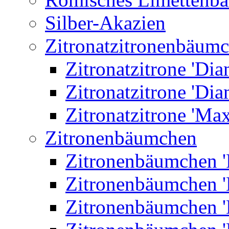
Silber-Akazien
Zitronatzitronenbäum
Zitronatzitrone 'Dia
Zitronatzitrone 'Dia
Zitronatzitrone 'Ma
Zitronenbäumchen
Zitronenbäumchen '
Zitronenbäumchen '
Zitronenbäumchen '