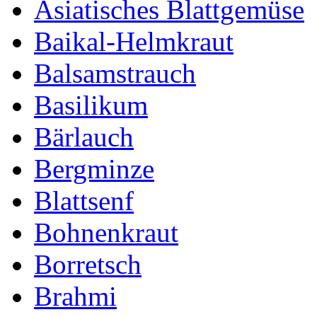
Asiatisches Blattgemüse
Baikal-Helmkraut
Balsamstrauch
Basilikum
Bärlauch
Bergminze
Blattsenf
Bohnenkraut
Borretsch
Brahmi