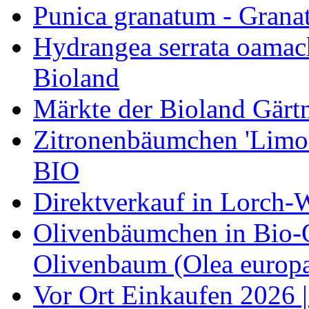
Punica granatum - Granat
Hydrangea serrata oamach
Bioland
Märkte der Bioland Gärt
Zitronenbäumchen 'Limone
BIO
Direktverkauf in Lorch-
Olivenbäumchen in Bio-Qu
Olivenbaum (Olea europa
Vor Ort Einkaufen 2026 |