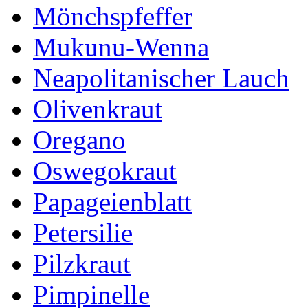
Mönchspfeffer
Mukunu-Wenna
Neapolitanischer Lauch
Olivenkraut
Oregano
Oswegokraut
Papageienblatt
Petersilie
Pilzkraut
Pimpinelle