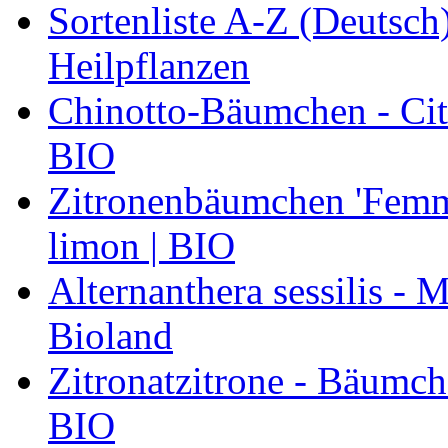
Sortenliste A-Z (Deutsc
Heilpflanzen
Chinotto-Bäumchen - Citr
BIO
Zitronenbäumchen 'Femmi
limon | BIO
Alternanthera sessilis -
Bioland
Zitronatzitrone - Bäumch
BIO