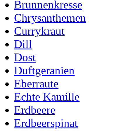
Brunnenkresse
Chrysanthemen
Currykraut
Dill
Dost
Duftgeranien
Eberraute
Echte Kamille
Erdbeere
Erdbeerspinat