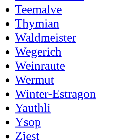
Teemalve
Thymian
Waldmeister
Wegerich
Weinraute
Wermut
Winter-Estragon
Yauthli
Ysop
Ziest