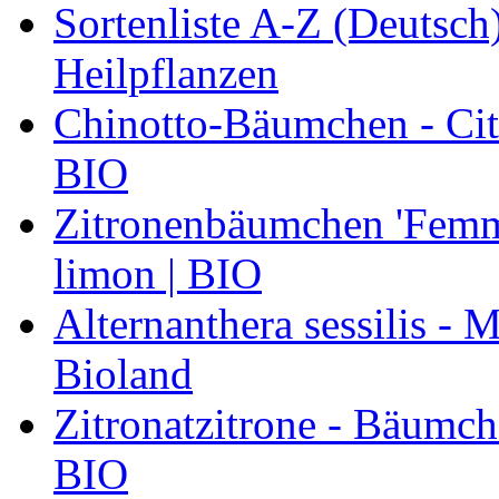
Sortenliste A-Z (Deutsc
Heilpflanzen
Chinotto-Bäumchen - Citr
BIO
Zitronenbäumchen 'Femmi
limon | BIO
Alternanthera sessilis -
Bioland
Zitronatzitrone - Bäumch
BIO