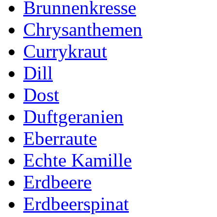
Brunnenkresse
Chrysanthemen
Currykraut
Dill
Dost
Duftgeranien
Eberraute
Echte Kamille
Erdbeere
Erdbeerspinat