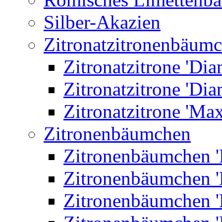
Silber-Akazien
Zitronatzitronenbäum
Zitronatzitrone 'Dia
Zitronatzitrone 'Dia
Zitronatzitrone 'Ma
Zitronenbäumchen
Zitronenbäumchen '
Zitronenbäumchen '
Zitronenbäumchen '