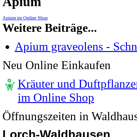
Apium
Apium im Online Shop
Weitere Beiträge...
Apium graveolens - Schnit
Neu Online Einkaufen
Kräuter und Duftpflanze
im Online Shop
Öffnungszeiten in Waldhau
Lorch-Waldhausen