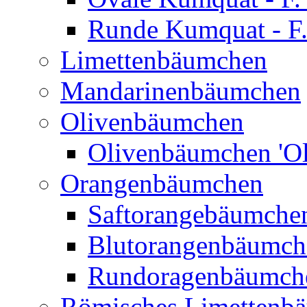
Runde Kumquat - F.
Limettenbäumchen
Mandarinenbäumchen
Olivenbäumchen
Olivenbäumchen 'Ol
Orangenbäumchen
Saftorangebäumchen
Blutorangenbäumche
Rundoragenbäumch
Römisches Limettenb