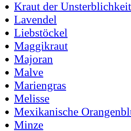
Kraut der Unsterblichkei
Lavendel
Liebstöckel
Maggikraut
Majoran
Malve
Mariengras
Melisse
Mexikanische Orangenb
Minze