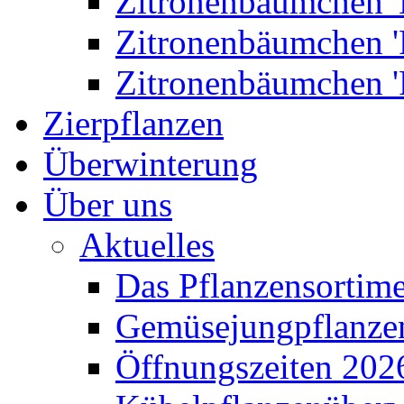
Zitronenbäumchen '
Zitronenbäumchen '
Zitronenbäumchen '
Zierpflanzen
Überwinterung
Über uns
Aktuelles
Das Pflanzensortim
Gemüsejungpflanze
Öffnungszeiten 202