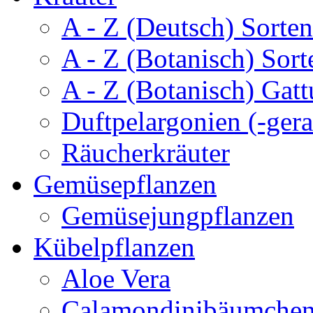
A - Z (Deutsch) Sorten
A - Z (Botanisch) Sort
A - Z (Botanisch) Gatt
Duftpelargonien (-gera
Räucherkräuter
Gemüsepflanzen
Gemüsejungpflanzen
Kübelpflanzen
Aloe Vera
Calamondinibäumche