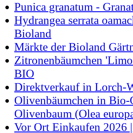
Punica granatum - Granat
Hydrangea serrata oamach
Bioland
Märkte der Bioland Gärt
Zitronenbäumchen 'Limone
BIO
Direktverkauf in Lorch-
Olivenbäumchen in Bio-Qu
Olivenbaum (Olea europa
Vor Ort Einkaufen 2026 |