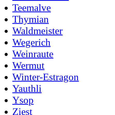
Teemalve
Thymian
Waldmeister
Wegerich
Weinraute
Wermut
Winter-Estragon
Yauthli
Ysop
Ziest