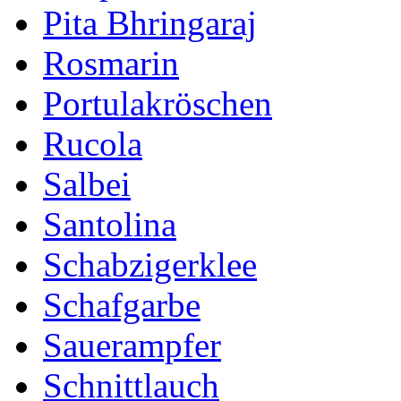
Pita Bhringaraj
Rosmarin
Portulakröschen
Rucola
Salbei
Santolina
Schabzigerklee
Schafgarbe
Sauerampfer
Schnittlauch