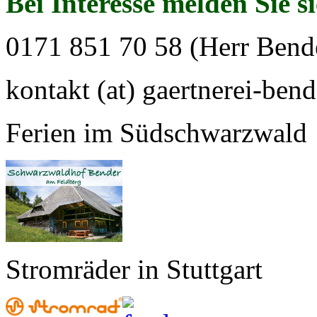
Bei Interesse melden Sie s
0171 851 70 58 (Herr Bend
kontakt (at) gaertnerei-bend
Ferien im Südschwarzwald
Stromräder in Stuttgart