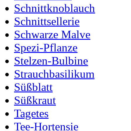
Schnittknoblauch
Schnittsellerie
Schwarze Malve
Spezi-Pflanze
Stelzen-Bulbine
Strauchbasilikum
Süßblatt
Süßkraut
Tagetes
Tee-Hortensie