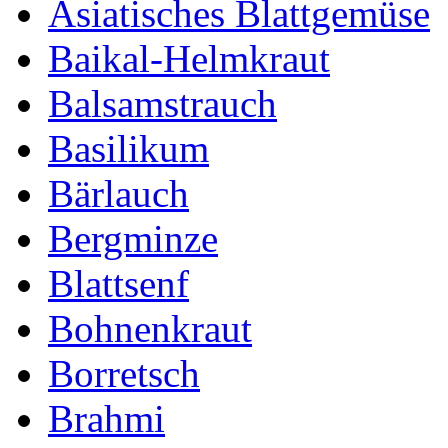
Asiatisches Blattgemüse
Baikal-Helmkraut
Balsamstrauch
Basilikum
Bärlauch
Bergminze
Blattsenf
Bohnenkraut
Borretsch
Brahmi