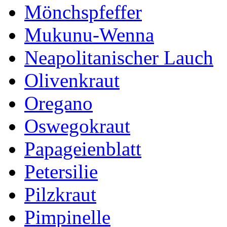
Mönchspfeffer
Mukunu-Wenna
Neapolitanischer Lauch
Olivenkraut
Oregano
Oswegokraut
Papageienblatt
Petersilie
Pilzkraut
Pimpinelle