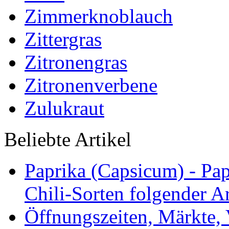
Zimmerknoblauch
Zittergras
Zitronengras
Zitronenverbene
Zulukraut
Beliebte Artikel
Paprika (Capsicum) - Pap
Chili-Sorten folgender Ar
Öffnungszeiten, Märkte,