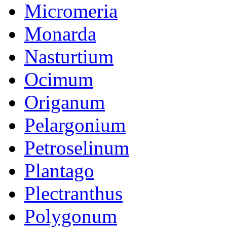
Micromeria
Monarda
Nasturtium
Ocimum
Origanum
Pelargonium
Petroselinum
Plantago
Plectranthus
Polygonum