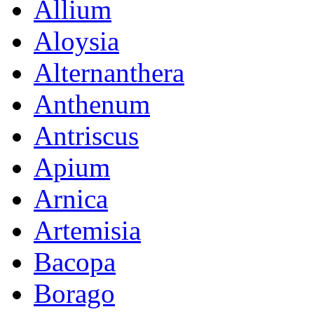
Allium
Aloysia
Alternanthera
Anthenum
Antriscus
Apium
Arnica
Artemisia
Bacopa
Borago