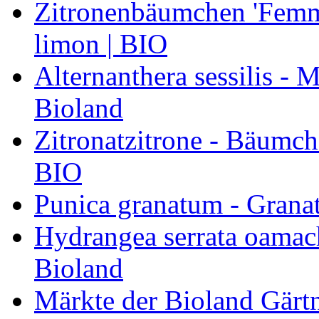
Zitronenbäumchen 'Femmi
limon | BIO
Alternanthera sessilis -
Bioland
Zitronatzitrone - Bäumch
BIO
Punica granatum - Granat
Hydrangea serrata oamach
Bioland
Märkte der Bioland Gärt