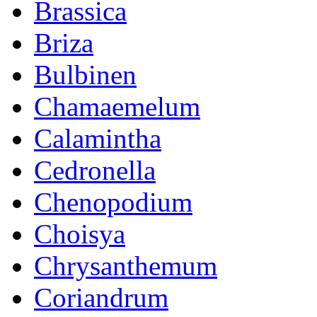
Brassica
Briza
Bulbinen
Chamaemelum
Calamintha
Cedronella
Chenopodium
Choisya
Chrysanthemum
Coriandrum