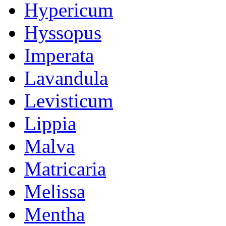
Hypericum
Hyssopus
Imperata
Lavandula
Levisticum
Lippia
Malva
Matricaria
Melissa
Mentha