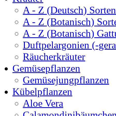
A - Z (Deutsch) Sorten
A - Z (Botanisch) Sort
A - Z (Botanisch) Gatt
Duftpelargonien (-gera
Räucherkräuter
Gemüsepflanzen
Gemüsejungpflanzen
Kübelpflanzen
Aloe Vera
Calamondinibäumche