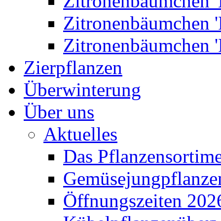
Zitronenbäumchen '
Zitronenbäumchen '
Zitronenbäumchen '
Zierpflanzen
Überwinterung
Über uns
Aktuelles
Das Pflanzensortim
Gemüsejungpflanze
Öffnungszeiten 202