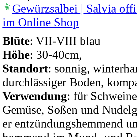
Gewürzsalbei | Salvia offi
im Online Shop
Blüte
: VII-VIII blau
Höhe
: 30-40cm,
Standort
: sonnig, winterha
durchlässiger Boden, kompa
Verwendung
: für Schwein
Gemüse, Soßen und Nudelger
er entzündungshemmend un