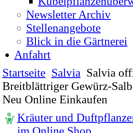
Kübelpflanzenüberw
Newsletter Archiv
Stellenangebote
Blick in die Gärtnerei
Anfahrt
Startseite
Salvia
Salvia offi
Breitblättriger Gewürz-Salb
Neu Online Einkaufen
Kräuter und Duftpflanze
im Online Shop