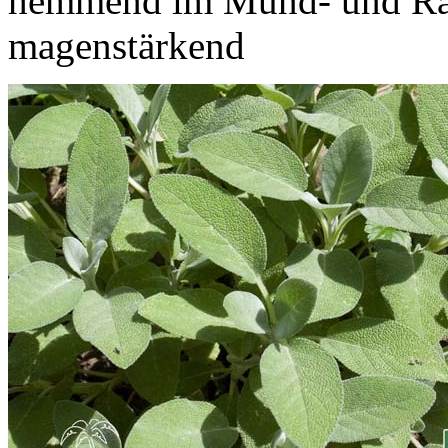
hemmend im Mund- und Ra
magenstärkend