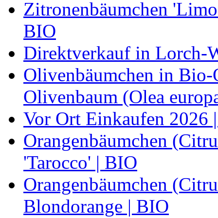
Zitronenbäumchen 'Limone
BIO
Direktverkauf in Lorch-
Olivenbäumchen in Bio-Qu
Olivenbaum (Olea europa
Vor Ort Einkaufen 2026 |
Orangenbäumchen (Citrus
'Tarocco' | BIO
Orangenbäumchen (Citrus
Blondorange | BIO