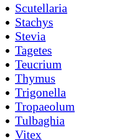
Scutellaria
Stachys
Stevia
Tagetes
Teucrium
Thymus
Trigonella
Tropaeolum
Tulbaghia
Vitex