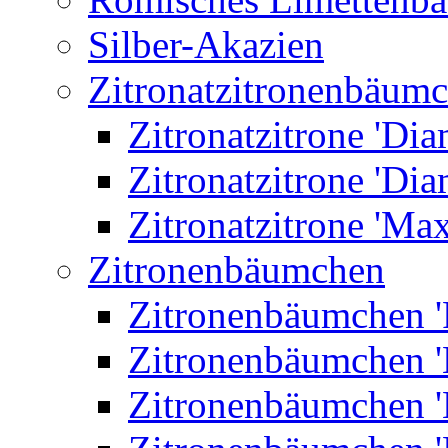
Silber-Akazien
Zitronatzitronenbäum
Zitronatzitrone 'Dia
Zitronatzitrone 'Dia
Zitronatzitrone 'Ma
Zitronenbäumchen
Zitronenbäumchen '
Zitronenbäumchen '
Zitronenbäumchen '