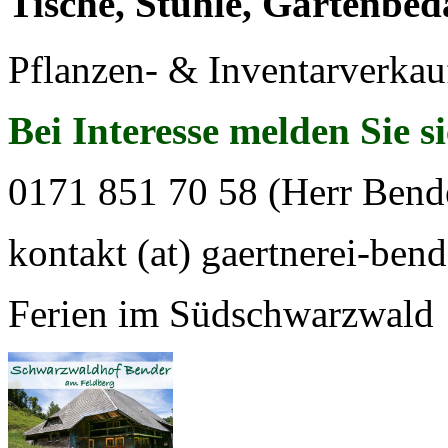
Tische, Stühle, Gartenbed
Pflanzen- & Inventarverkau
Bei Interesse melden Sie s
0171 851 70 58 (Herr Bend
kontakt (at) gaertnerei-bend
Ferien im Südschwarzwald