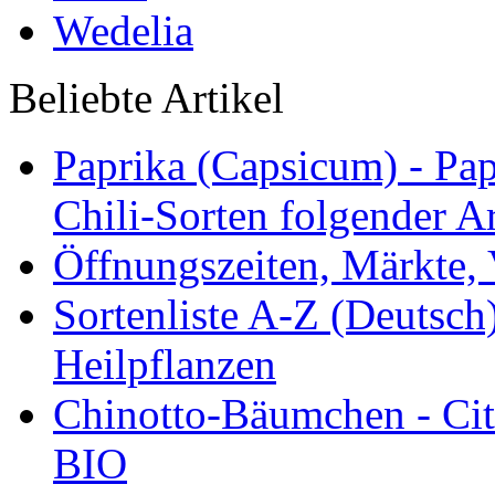
Wedelia
Beliebte Artikel
Paprika (Capsicum) - Pap
Chili-Sorten folgender Ar
Öffnungszeiten, Märkte,
Sortenliste A-Z (Deutsc
Heilpflanzen
Chinotto-Bäumchen - Citr
BIO