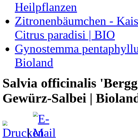
Heilpflanzen
Zitronenbäumchen - Kaise
Citrus paradisi | BIO
Gynostemma pentaphyllum
Bioland
Salvia officinalis 'Bergg
Gewürz-Salbei | Biolan
|