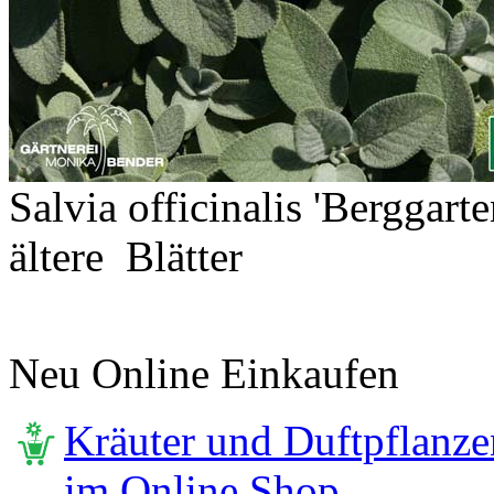
Salvia officinalis 'Berggart
ältere Blätter
Neu Online Einkaufen
Kräuter und Duftpflanze
im Online Shop