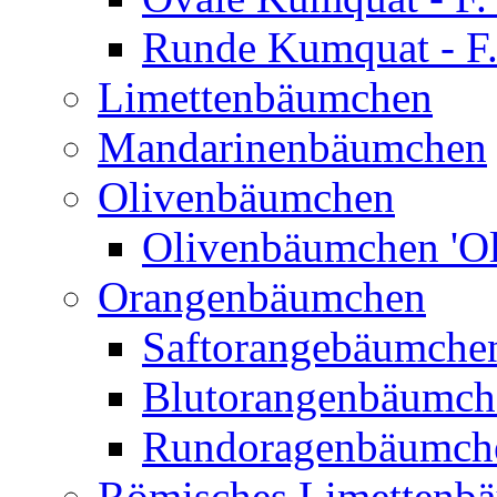
Runde Kumquat - F.
Limettenbäumchen
Mandarinenbäumchen
Olivenbäumchen
Olivenbäumchen 'Ol
Orangenbäumchen
Saftorangebäumchen
Blutorangenbäumche
Rundoragenbäumch
Römisches Limettenb