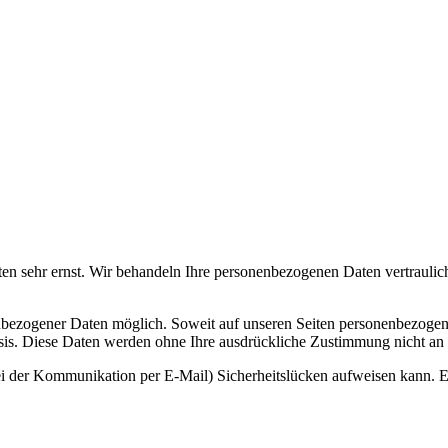
ten sehr ernst. Wir behandeln Ihre personenbezogenen Daten vertraulic
nbezogener Daten möglich. Soweit auf unseren Seiten personenbezogen
 Basis. Diese Daten werden ohne Ihre ausdrückliche Zustimmung nicht an
ei der Kommunikation per E-Mail) Sicherheitslücken aufweisen kann. Ei