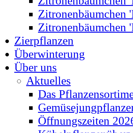
Zitronenbäumchen '
Zitronenbäumchen '
Zitronenbäumchen '
Zierpflanzen
Überwinterung
Über uns
Aktuelles
Das Pflanzensortim
Gemüsejungpflanze
Öffnungszeiten 202