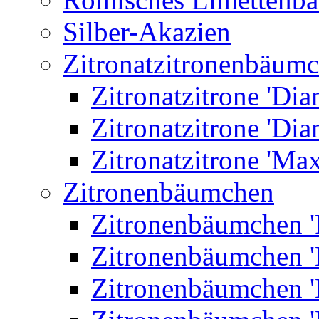
Silber-Akazien
Zitronatzitronenbäum
Zitronatzitrone 'Dia
Zitronatzitrone 'Dia
Zitronatzitrone 'Ma
Zitronenbäumchen
Zitronenbäumchen '
Zitronenbäumchen '
Zitronenbäumchen '