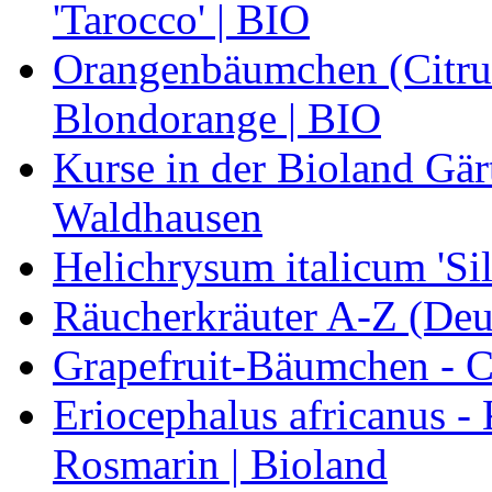
'Tarocco' | BIO
Orangenbäumchen (Citrus
Blondorange | BIO
Kurse in der Bioland Gär
Waldhausen
Helichrysum italicum 'Sil
Räucherkräuter A-Z (Deu
Grapefruit-Bäumchen - Ci
Eriocephalus africanus -
Rosmarin | Bioland