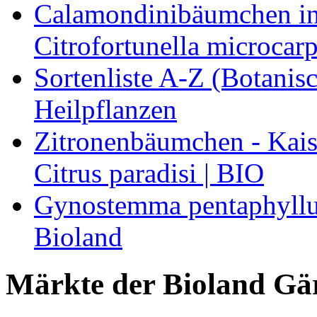
Calamondinibäumchen in 
Citrofortunella microcarp
Sortenliste A-Z (Botanis
Heilpflanzen
Zitronenbäumchen - Kaise
Citrus paradisi | BIO
Gynostemma pentaphyllum
Bioland
Märkte der Bioland Gä