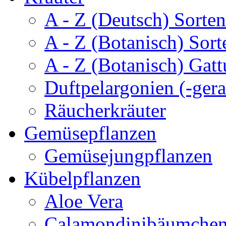
A - Z (Deutsch) Sorten
A - Z (Botanisch) Sort
A - Z (Botanisch) Gatt
Duftpelargonien (-gera
Räucherkräuter
Gemüsepflanzen
Gemüsejungpflanzen
Kübelpflanzen
Aloe Vera
Calamondinibäumche