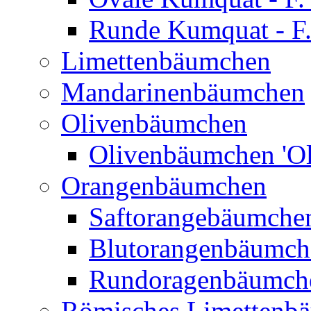
Runde Kumquat - F.
Limettenbäumchen
Mandarinenbäumchen
Olivenbäumchen
Olivenbäumchen 'Ol
Orangenbäumchen
Saftorangebäumchen
Blutorangenbäumche
Rundoragenbäumch
Römisches Limettenb