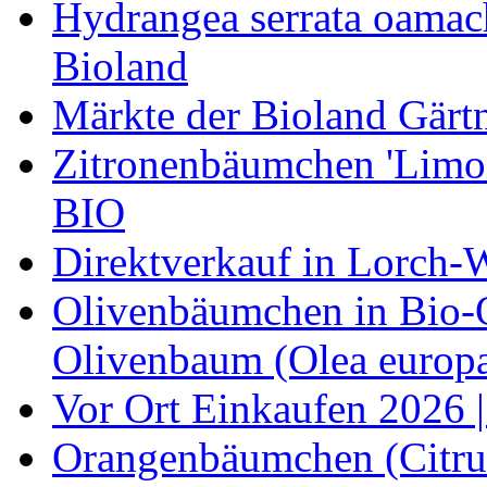
Hydrangea serrata oamach
Bioland
Märkte der Bioland Gärt
Zitronenbäumchen 'Limone
BIO
Direktverkauf in Lorch-
Olivenbäumchen in Bio-Qu
Olivenbaum (Olea europa
Vor Ort Einkaufen 2026 |
Orangenbäumchen (Citrus