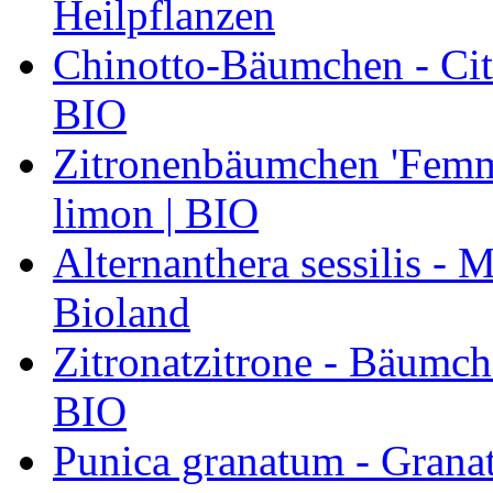
Heilpflanzen
Chinotto-Bäumchen - Citr
BIO
Zitronenbäumchen 'Femmi
limon | BIO
Alternanthera sessilis -
Bioland
Zitronatzitrone - Bäumch
BIO
Punica granatum - Granat