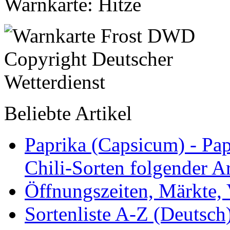
Warnkarte: Hitze
Beliebte Artikel
Paprika (Capsicum) - Pap
Chili-Sorten folgender Ar
Öffnungszeiten, Märkte,
Sortenliste A-Z (Deutsc