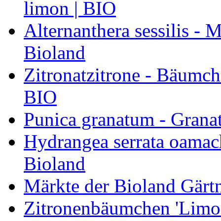
limon | BIO
Alternanthera sessilis -
Bioland
Zitronatzitrone - Bäumch
BIO
Punica granatum - Granat
Hydrangea serrata oamach
Bioland
Märkte der Bioland Gärt
Zitronenbäumchen 'Limone