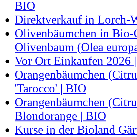
BIO
Direktverkauf in Lorch-
Olivenbäumchen in Bio-Qu
Olivenbaum (Olea europa
Vor Ort Einkaufen 2026 |
Orangenbäumchen (Citrus
'Tarocco' | BIO
Orangenbäumchen (Citrus
Blondorange | BIO
Kurse in der Bioland Gär