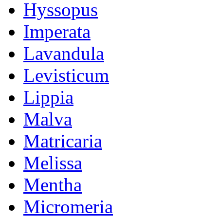
Hyssopus
Imperata
Lavandula
Levisticum
Lippia
Malva
Matricaria
Melissa
Mentha
Micromeria