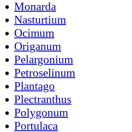
Monarda
Nasturtium
Ocimum
Origanum
Pelargonium
Petroselinum
Plantago
Plectranthus
Polygonum
Portulaca