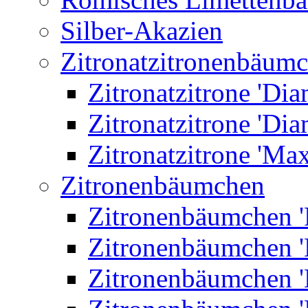
Silber-Akazien
Zitronatzitronenbäum
Zitronatzitrone 'Dia
Zitronatzitrone 'Dia
Zitronatzitrone 'Ma
Zitronenbäumchen
Zitronenbäumchen '
Zitronenbäumchen '
Zitronenbäumchen '