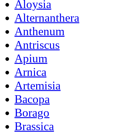
Aloysia
Alternanthera
Anthenum
Antriscus
Apium
Arnica
Artemisia
Bacopa
Borago
Brassica