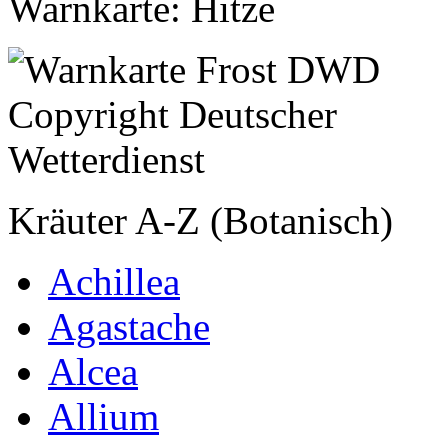
Warnkarte: Hitze
Kräuter A-Z (Botanisch)
Achillea
Agastache
Alcea
Allium