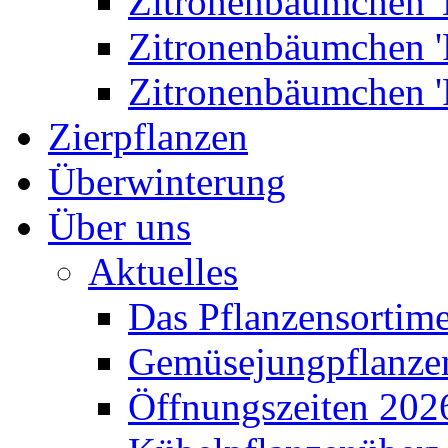
Zitronenbäumchen '
Zitronenbäumchen '
Zitronenbäumchen '
Zierpflanzen
Überwinterung
Über uns
Aktuelles
Das Pflanzensortim
Gemüsejungpflanze
Öffnungszeiten 202