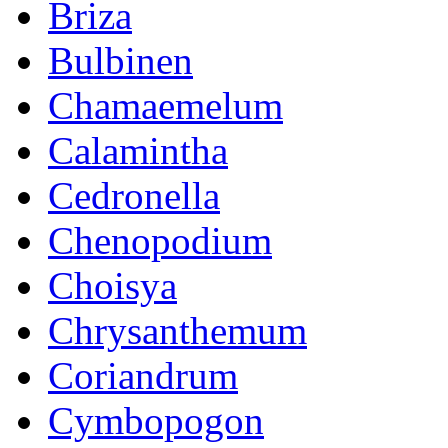
Briza
Bulbinen
Chamaemelum
Calamintha
Cedronella
Chenopodium
Choisya
Chrysanthemum
Coriandrum
Cymbopogon