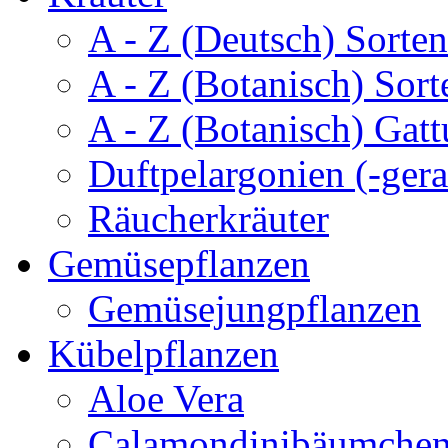
A - Z (Deutsch) Sorten
A - Z (Botanisch) Sort
A - Z (Botanisch) Gatt
Duftpelargonien (-gera
Räucherkräuter
Gemüsepflanzen
Gemüsejungpflanzen
Kübelpflanzen
Aloe Vera
Calamondinibäumche