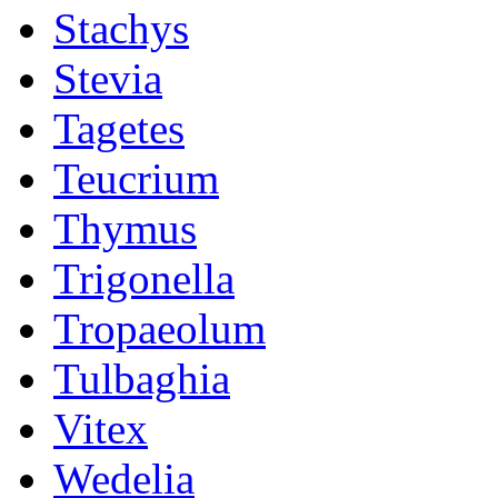
Stachys
Stevia
Tagetes
Teucrium
Thymus
Trigonella
Tropaeolum
Tulbaghia
Vitex
Wedelia