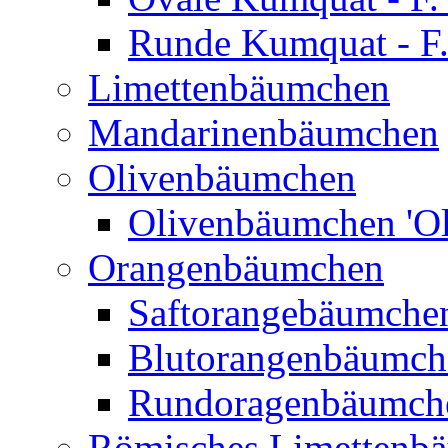
Runde Kumquat - F.
Limettenbäumchen
Mandarinenbäumchen
Olivenbäumchen
Olivenbäumchen 'Ol
Orangenbäumchen
Saftorangebäumchen
Blutorangenbäumche
Rundoragenbäumch
Römisches Limettenb