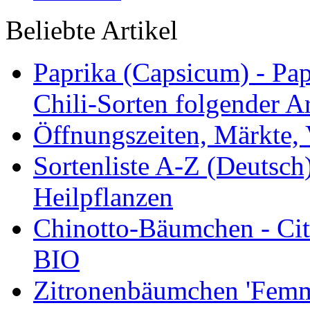
Beliebte Artikel
Paprika (Capsicum) - Pap
Chili-Sorten folgender Ar
Öffnungszeiten, Märkte,
Sortenliste A-Z (Deutsc
Heilpflanzen
Chinotto-Bäumchen - Citr
BIO
Zitronenbäumchen 'Femmi