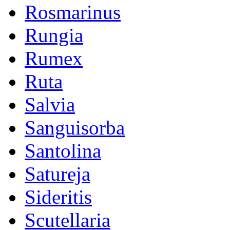
Rosmarinus
Rungia
Rumex
Ruta
Salvia
Sanguisorba
Santolina
Satureja
Sideritis
Scutellaria