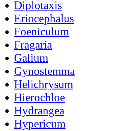
Diplotaxis
Eriocephalus
Foeniculum
Fragaria
Galium
Gynostemma
Helichrysum
Hierochloe
Hydrangea
Hypericum