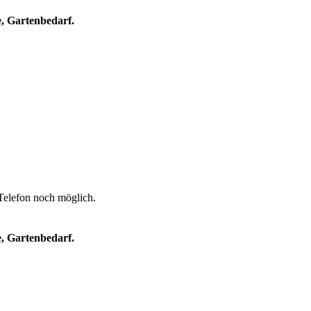
e, Gartenbedarf.
 Telefon noch möglich.
e, Gartenbedarf.