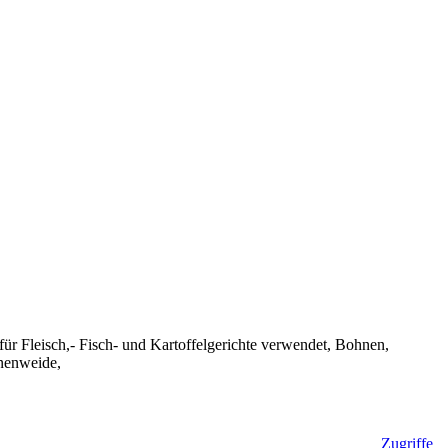
 für Fleisch,- Fisch- und Kartoffelgerichte verwendet, Bohnen,
enenweide,
Zugriffe