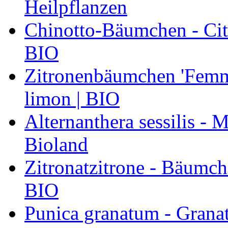
Heilpflanzen
Chinotto-Bäumchen - Citr
BIO
Zitronenbäumchen 'Femmi
limon | BIO
Alternanthera sessilis -
Bioland
Zitronatzitrone - Bäumch
BIO
Punica granatum - Granat