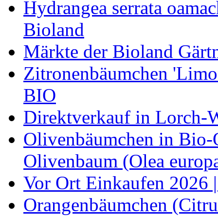
Hydrangea serrata oamach
Bioland
Märkte der Bioland Gärt
Zitronenbäumchen 'Limone
BIO
Direktverkauf in Lorch-
Olivenbäumchen in Bio-Qu
Olivenbaum (Olea europa
Vor Ort Einkaufen 2026 |
Orangenbäumchen (Citrus