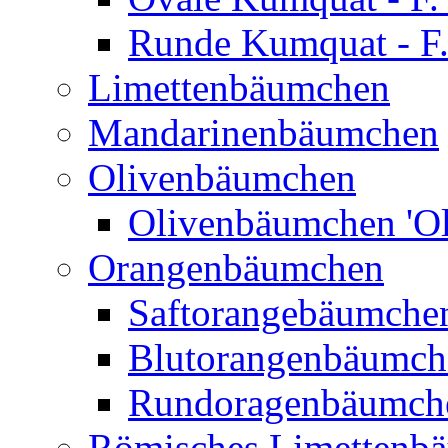
Runde Kumquat - F.
Limettenbäumchen
Mandarinenbäumchen
Olivenbäumchen
Olivenbäumchen 'Ol
Orangenbäumchen
Saftorangebäumchen
Blutorangenbäumche
Rundoragenbäumch
Römisches Limettenb