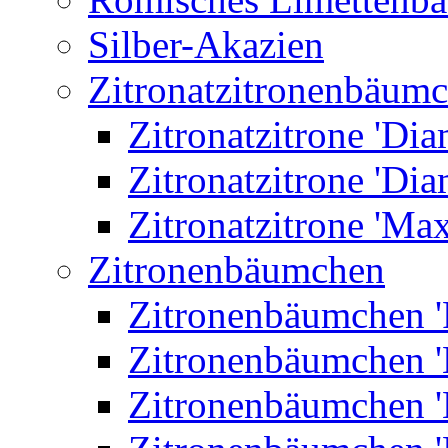
Silber-Akazien
Zitronatzitronenbäum
Zitronatzitrone 'Dia
Zitronatzitrone 'Dia
Zitronatzitrone 'Ma
Zitronenbäumchen
Zitronenbäumchen '
Zitronenbäumchen '
Zitronenbäumchen '