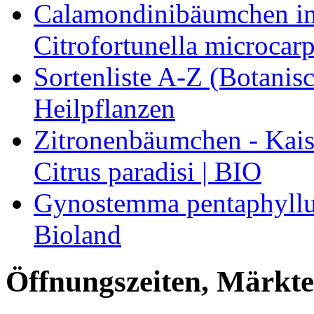
Calamondinibäumchen in 
Citrofortunella microcarp
Sortenliste A-Z (Botanis
Heilpflanzen
Zitronenbäumchen - Kaise
Citrus paradisi | BIO
Gynostemma pentaphyllum
Bioland
Öffnungszeiten, Märkte