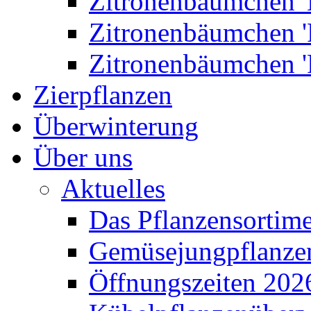
Zitronenbäumchen '
Zitronenbäumchen '
Zitronenbäumchen '
Zierpflanzen
Überwinterung
Über uns
Aktuelles
Das Pflanzensortim
Gemüsejungpflanze
Öffnungszeiten 202