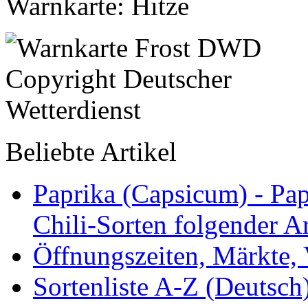
Warnkarte: Hitze
Beliebte Artikel
Paprika (Capsicum) - Pap
Chili-Sorten folgender Ar
Öffnungszeiten, Märkte,
Sortenliste A-Z (Deutsc