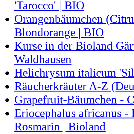
'Tarocco' | BIO
Orangenbäumchen (Citrus
Blondorange | BIO
Kurse in der Bioland Gär
Waldhausen
Helichrysum italicum 'Sil
Räucherkräuter A-Z (Deu
Grapefruit-Bäumchen - Ci
Eriocephalus africanus -
Rosmarin | Bioland