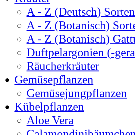
A - Z (Deutsch) Sorten
A - Z (Botanisch) Sort
A - Z (Botanisch) Gatt
Duftpelargonien (-gera
Räucherkräuter
Gemüsepflanzen
Gemüsejungpflanzen
Kübelpflanzen
Aloe Vera
Calamondinibäumche