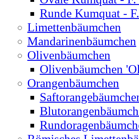
Runde Kumquat - F.
Limettenbäumchen
Mandarinenbäumchen
Olivenbäumchen
Olivenbäumchen 'Ol
Orangenbäumchen
Saftorangebäumchen
Blutorangenbäumche
Rundoragenbäumch
Römisches Limettenb