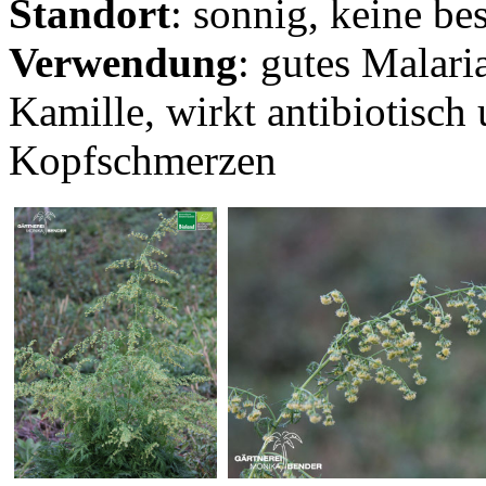
Standort
: sonnig, keine b
Verwendung
: gutes Malari
Kamille, wirkt antibiotisch 
Kopfschmerzen