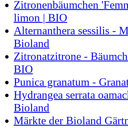
Zitronenbäumchen 'Femmi
limon | BIO
Alternanthera sessilis -
Bioland
Zitronatzitrone - Bäumch
BIO
Punica granatum - Granat
Hydrangea serrata oamach
Bioland
Märkte der Bioland Gärt