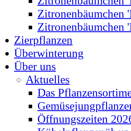
Zitronenbäumchen '
Zitronenbäumchen '
Zitronenbäumchen '
Zierpflanzen
Überwinterung
Über uns
Aktuelles
Das Pflanzensortim
Gemüsejungpflanze
Öffnungszeiten 202