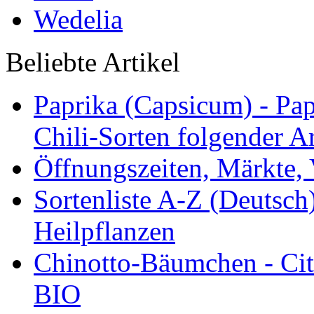
Wedelia
Beliebte Artikel
Paprika (Capsicum) - Pap
Chili-Sorten folgender Ar
Öffnungszeiten, Märkte,
Sortenliste A-Z (Deutsc
Heilpflanzen
Chinotto-Bäumchen - Citr
BIO