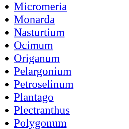
Micromeria
Monarda
Nasturtium
Ocimum
Origanum
Pelargonium
Petroselinum
Plantago
Plectranthus
Polygonum