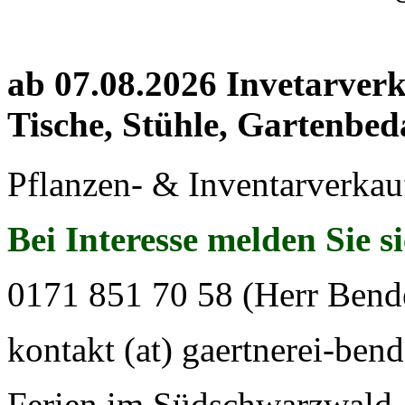
ab 07.08.2026 Invetarver
Tische, Stühle, Gartenbed
Pflanzen- & Inventarverkau
Bei Interesse melden Sie s
0171 851 70 58 (Herr Bend
kontakt (at) gaertnerei-bend
Ferien im Südschwarzwald