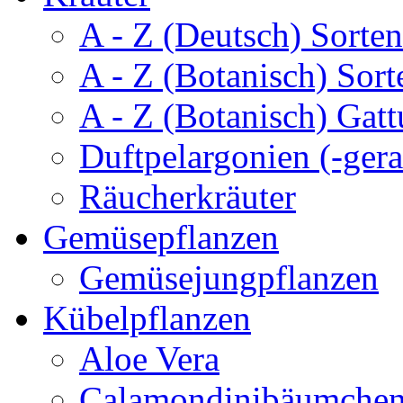
A - Z (Deutsch) Sorten
A - Z (Botanisch) Sort
A - Z (Botanisch) Gatt
Duftpelargonien (-gera
Räucherkräuter
Gemüsepflanzen
Gemüsejungpflanzen
Kübelpflanzen
Aloe Vera
Calamondinibäumche