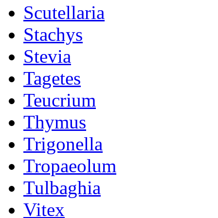
Scutellaria
Stachys
Stevia
Tagetes
Teucrium
Thymus
Trigonella
Tropaeolum
Tulbaghia
Vitex