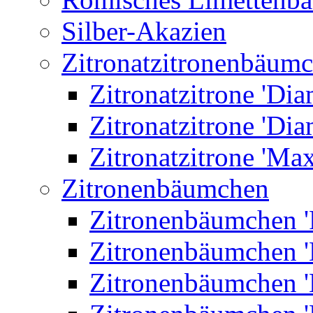
Silber-Akazien
Zitronatzitronenbäum
Zitronatzitrone 'Dia
Zitronatzitrone 'Dia
Zitronatzitrone 'Ma
Zitronenbäumchen
Zitronenbäumchen '
Zitronenbäumchen '
Zitronenbäumchen '