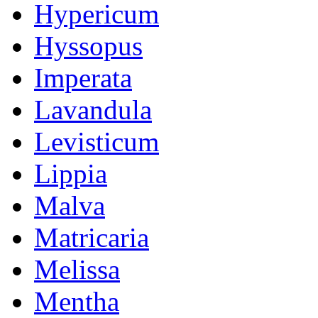
Hypericum
Hyssopus
Imperata
Lavandula
Levisticum
Lippia
Malva
Matricaria
Melissa
Mentha