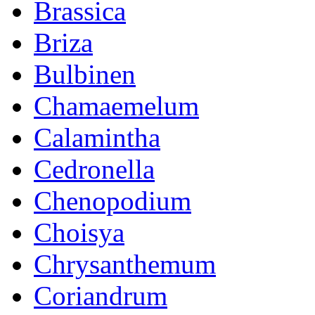
Brassica
Briza
Bulbinen
Chamaemelum
Calamintha
Cedronella
Chenopodium
Choisya
Chrysanthemum
Coriandrum