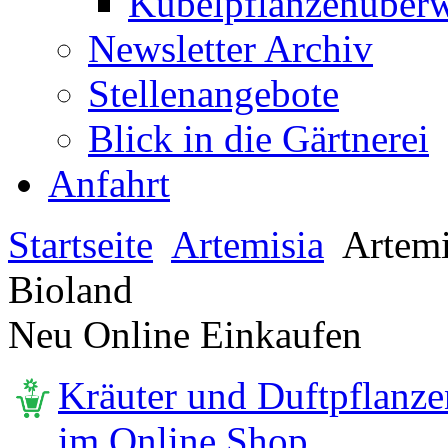
Kübelpflanzenüberw
Newsletter Archiv
Stellenangebote
Blick in die Gärtnerei
Anfahrt
Startseite
Artemisia
Artemis
Bioland
Neu Online Einkaufen
Kräuter und Duftpflanze
im Online Shop