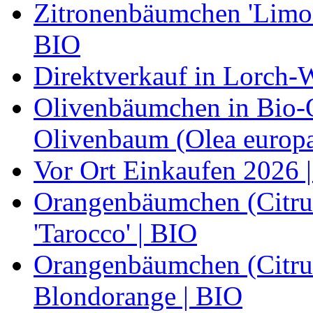
Zitronenbäumchen 'Limone
BIO
Direktverkauf in Lorch-
Olivenbäumchen in Bio-Qu
Olivenbaum (Olea europa
Vor Ort Einkaufen 2026 |
Orangenbäumchen (Citrus
'Tarocco' | BIO
Orangenbäumchen (Citrus
Blondorange | BIO