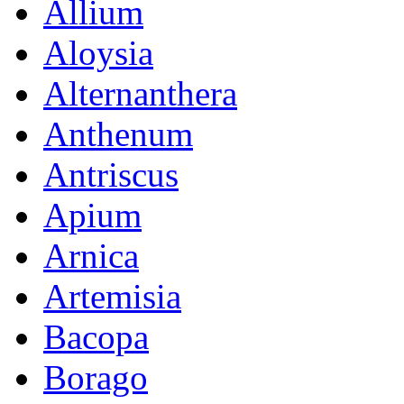
Allium
Aloysia
Alternanthera
Anthenum
Antriscus
Apium
Arnica
Artemisia
Bacopa
Borago