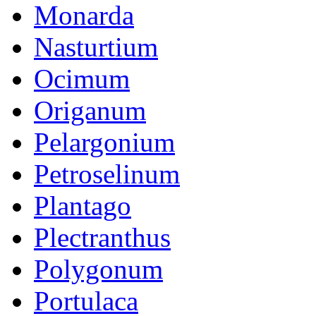
Monarda
Nasturtium
Ocimum
Origanum
Pelargonium
Petroselinum
Plantago
Plectranthus
Polygonum
Portulaca