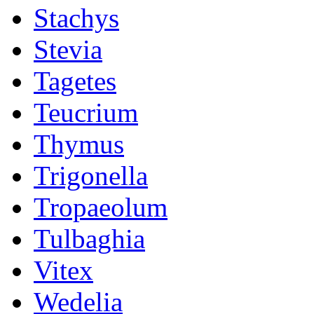
Stachys
Stevia
Tagetes
Teucrium
Thymus
Trigonella
Tropaeolum
Tulbaghia
Vitex
Wedelia