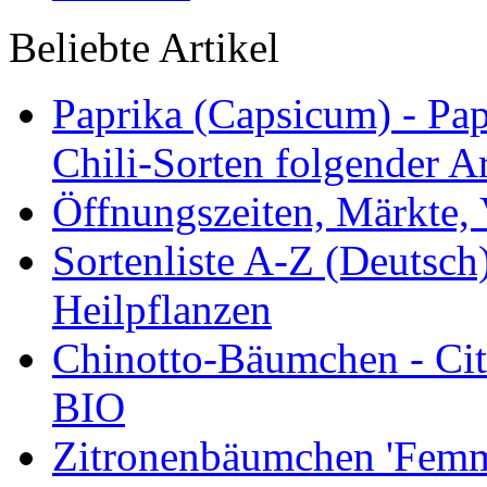
Beliebte Artikel
Paprika (Capsicum) - Pap
Chili-Sorten folgender Ar
Öffnungszeiten, Märkte,
Sortenliste A-Z (Deutsc
Heilpflanzen
Chinotto-Bäumchen - Citr
BIO
Zitronenbäumchen 'Femmi