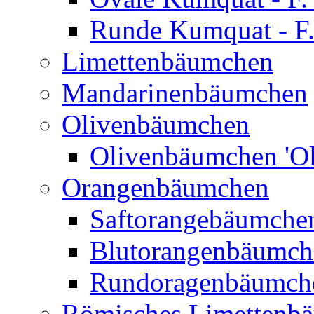
Runde Kumquat - F.
Limettenbäumchen
Mandarinenbäumchen
Olivenbäumchen
Olivenbäumchen 'Ol
Orangenbäumchen
Saftorangebäumchen
Blutorangenbäumche
Rundoragenbäumch
Römisches Limettenb