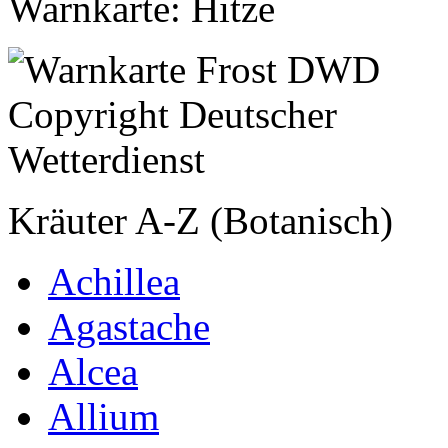
Warnkarte: Hitze
Kräuter A-Z (Botanisch)
Achillea
Agastache
Alcea
Allium