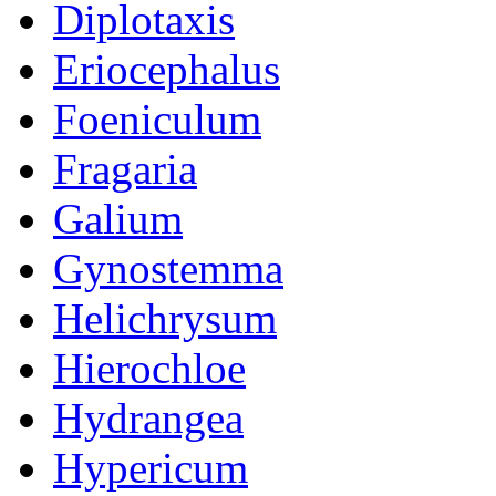
Diplotaxis
Eriocephalus
Foeniculum
Fragaria
Galium
Gynostemma
Helichrysum
Hierochloe
Hydrangea
Hypericum