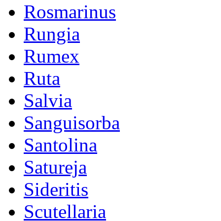
Rosmarinus
Rungia
Rumex
Ruta
Salvia
Sanguisorba
Santolina
Satureja
Sideritis
Scutellaria