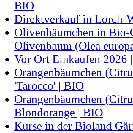
BIO
Direktverkauf in Lorch-
Olivenbäumchen in Bio-Qu
Olivenbaum (Olea europa
Vor Ort Einkaufen 2026 |
Orangenbäumchen (Citrus
'Tarocco' | BIO
Orangenbäumchen (Citrus
Blondorange | BIO
Kurse in der Bioland Gär