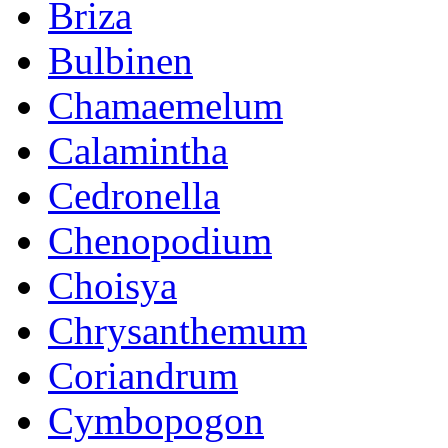
Briza
Bulbinen
Chamaemelum
Calamintha
Cedronella
Chenopodium
Choisya
Chrysanthemum
Coriandrum
Cymbopogon