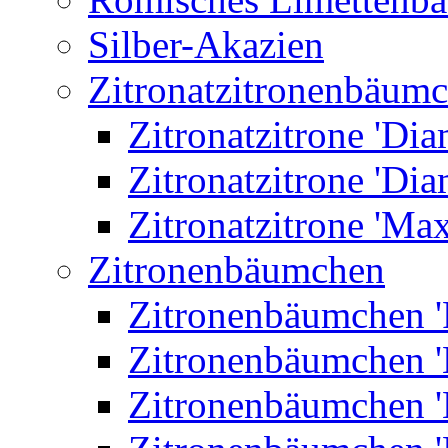
Silber-Akazien
Zitronatzitronenbäum
Zitronatzitrone 'Dia
Zitronatzitrone 'Dia
Zitronatzitrone 'Ma
Zitronenbäumchen
Zitronenbäumchen '
Zitronenbäumchen '
Zitronenbäumchen '