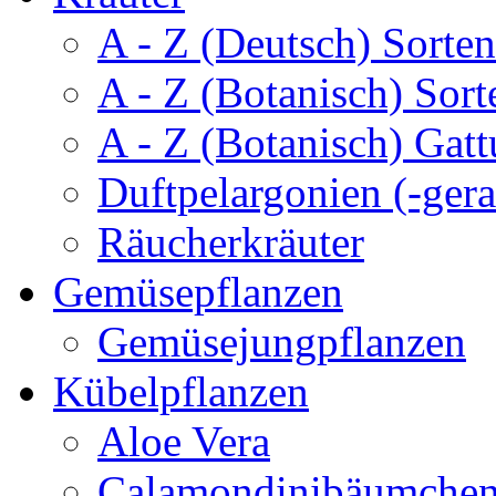
A - Z (Deutsch) Sorten
A - Z (Botanisch) Sort
A - Z (Botanisch) Gatt
Duftpelargonien (-gera
Räucherkräuter
Gemüsepflanzen
Gemüsejungpflanzen
Kübelpflanzen
Aloe Vera
Calamondinibäumche