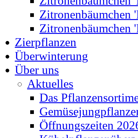
Zitronenbäumchen '
Zitronenbäumchen '
Zitronenbäumchen '
Zierpflanzen
Überwinterung
Über uns
Aktuelles
Das Pflanzensortim
Gemüsejungpflanze
Öffnungszeiten 202