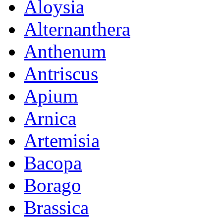
Aloysia
Alternanthera
Anthenum
Antriscus
Apium
Arnica
Artemisia
Bacopa
Borago
Brassica