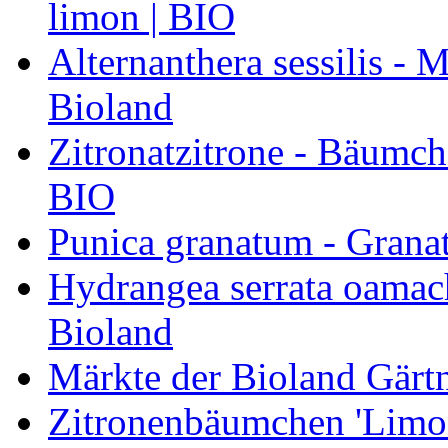
limon | BIO
Alternanthera sessilis -
Bioland
Zitronatzitrone - Bäumch
BIO
Punica granatum - Granat
Hydrangea serrata oamach
Bioland
Märkte der Bioland Gärt
Zitronenbäumchen 'Limone