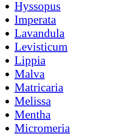
Hyssopus
Imperata
Lavandula
Levisticum
Lippia
Malva
Matricaria
Melissa
Mentha
Micromeria