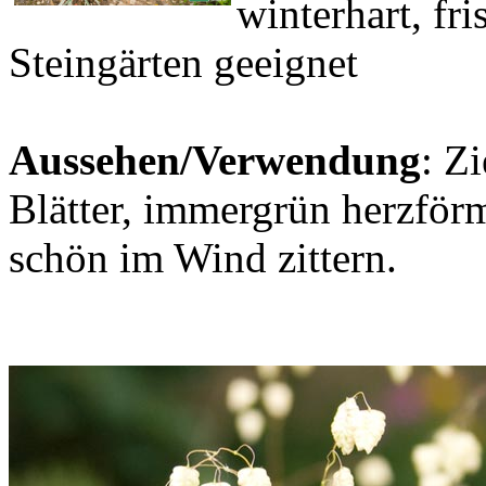
winterhart, fr
Steingärten geeignet
Aussehen/Verwendung
: Z
Blätter, immergrün herzför
schön im Wind zittern.