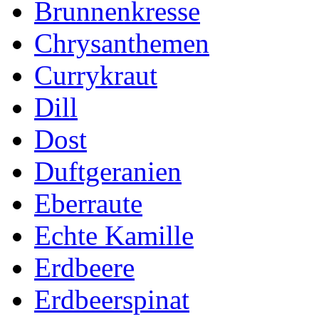
Brunnenkresse
Chrysanthemen
Currykraut
Dill
Dost
Duftgeranien
Eberraute
Echte Kamille
Erdbeere
Erdbeerspinat