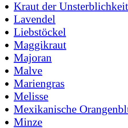
Kraut der Unsterblichkei
Lavendel
Liebstöckel
Maggikraut
Majoran
Malve
Mariengras
Melisse
Mexikanische Orangenb
Minze