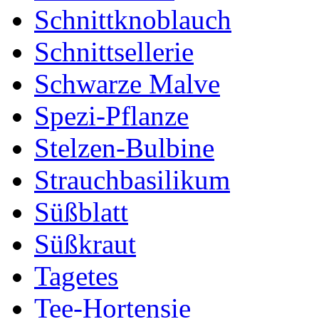
Schnittknoblauch
Schnittsellerie
Schwarze Malve
Spezi-Pflanze
Stelzen-Bulbine
Strauchbasilikum
Süßblatt
Süßkraut
Tagetes
Tee-Hortensie