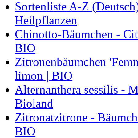
Sortenliste A-Z (Deutsc
Heilpflanzen
Chinotto-Bäumchen - Citr
BIO
Zitronenbäumchen 'Femmi
limon | BIO
Alternanthera sessilis -
Bioland
Zitronatzitrone - Bäumch
BIO