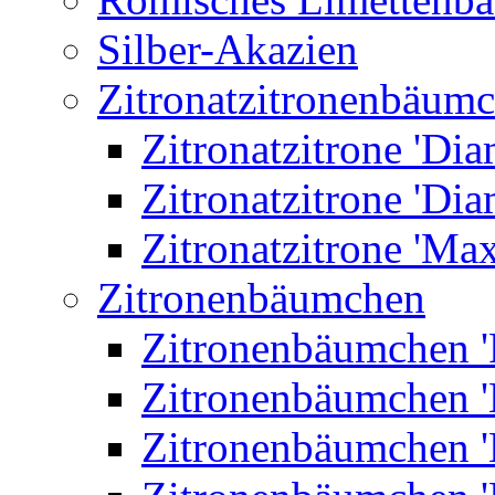
Silber-Akazien
Zitronatzitronenbäum
Zitronatzitrone 'Dia
Zitronatzitrone 'Dia
Zitronatzitrone 'Ma
Zitronenbäumchen
Zitronenbäumchen '
Zitronenbäumchen '
Zitronenbäumchen '