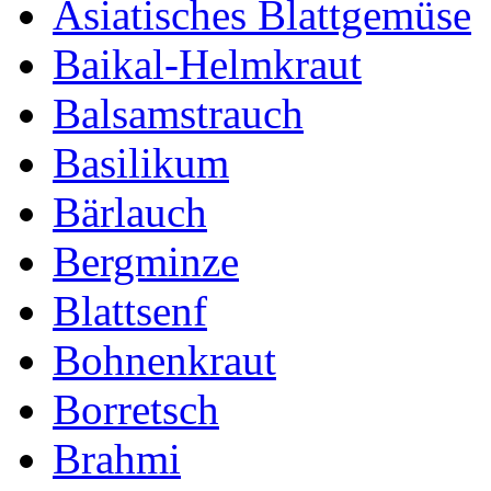
Asiatisches Blattgemüse
Baikal-Helmkraut
Balsamstrauch
Basilikum
Bärlauch
Bergminze
Blattsenf
Bohnenkraut
Borretsch
Brahmi