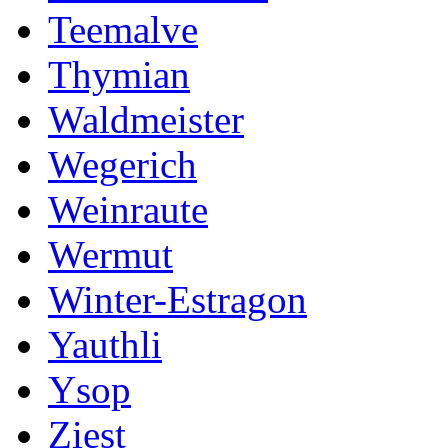
Teemalve
Thymian
Waldmeister
Wegerich
Weinraute
Wermut
Winter-Estragon
Yauthli
Ysop
Ziest