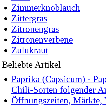
Zimmerknoblauch
Zittergras
Zitronengras
Zitronenverbene
Zulukraut
Beliebte Artikel
Paprika (Capsicum) - Pap
Chili-Sorten folgender Ar
Öffnungszeiten, Märkte,