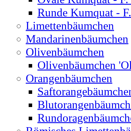
Runde Kumquat - F.
Limettenbäumchen
Mandarinenbäumchen
Olivenbäumchen
Olivenbäumchen 'Ol
Orangenbäumchen
Saftorangebäumchen
Blutorangenbäumche
Rundoragenbäumch
Römisches Limettenb