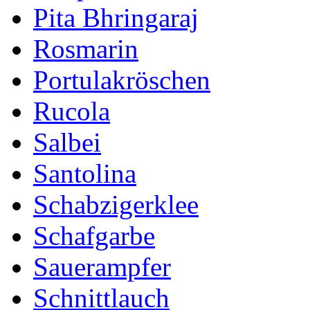
Pita Bhringaraj
Rosmarin
Portulakröschen
Rucola
Salbei
Santolina
Schabzigerklee
Schafgarbe
Sauerampfer
Schnittlauch