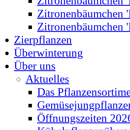
Zitronenbäumchen '
Zitronenbäumchen '
Zitronenbäumchen '
Zierpflanzen
Überwinterung
Über uns
Aktuelles
Das Pflanzensortim
Gemüsejungpflanze
Öffnungszeiten 202