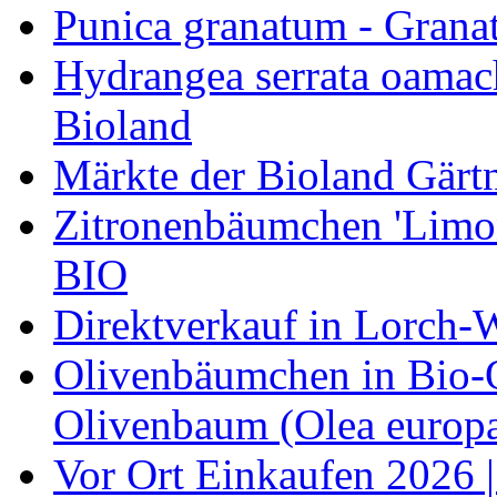
Punica granatum - Granat
Hydrangea serrata oamach
Bioland
Märkte der Bioland Gärt
Zitronenbäumchen 'Limone
BIO
Direktverkauf in Lorch-
Olivenbäumchen in Bio-Qu
Olivenbaum (Olea europa
Vor Ort Einkaufen 2026 |