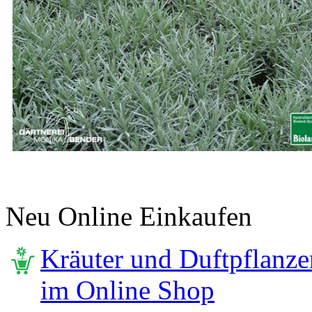
Neu Online Einkaufen
Kräuter und Duftpflanze
im Online Shop