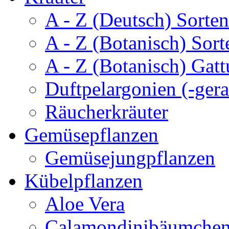
A - Z (Deutsch) Sorten
A - Z (Botanisch) Sort
A - Z (Botanisch) Gatt
Duftpelargonien (-gera
Räucherkräuter
Gemüsepflanzen
Gemüsejungpflanzen
Kübelpflanzen
Aloe Vera
Calamondinibäumche