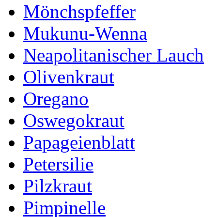
Mönchspfeffer
Mukunu-Wenna
Neapolitanischer Lauch
Olivenkraut
Oregano
Oswegokraut
Papageienblatt
Petersilie
Pilzkraut
Pimpinelle