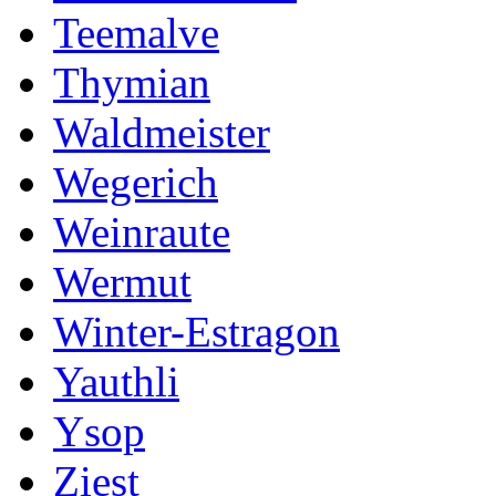
Teemalve
Thymian
Waldmeister
Wegerich
Weinraute
Wermut
Winter-Estragon
Yauthli
Ysop
Ziest