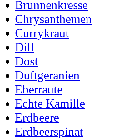
Brunnenkresse
Chrysanthemen
Currykraut
Dill
Dost
Duftgeranien
Eberraute
Echte Kamille
Erdbeere
Erdbeerspinat