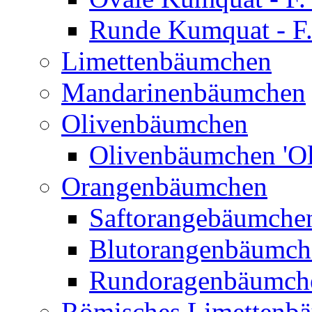
Runde Kumquat - F.
Limettenbäumchen
Mandarinenbäumchen
Olivenbäumchen
Olivenbäumchen 'Ol
Orangenbäumchen
Saftorangebäumchen
Blutorangenbäumche
Rundoragenbäumch
Römisches Limettenb