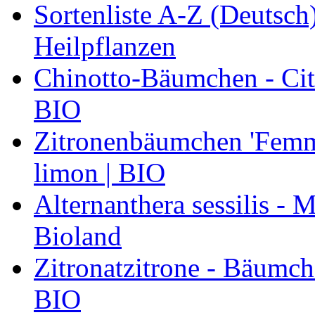
Sortenliste A-Z (Deutsc
Heilpflanzen
Chinotto-Bäumchen - Citr
BIO
Zitronenbäumchen 'Femmi
limon | BIO
Alternanthera sessilis -
Bioland
Zitronatzitrone - Bäumch
BIO