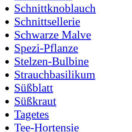
Schnittknoblauch
Schnittsellerie
Schwarze Malve
Spezi-Pflanze
Stelzen-Bulbine
Strauchbasilikum
Süßblatt
Süßkraut
Tagetes
Tee-Hortensie