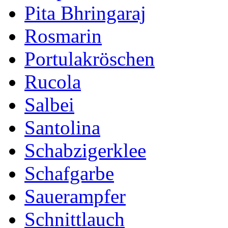
Pita Bhringaraj
Rosmarin
Portulakröschen
Rucola
Salbei
Santolina
Schabzigerklee
Schafgarbe
Sauerampfer
Schnittlauch