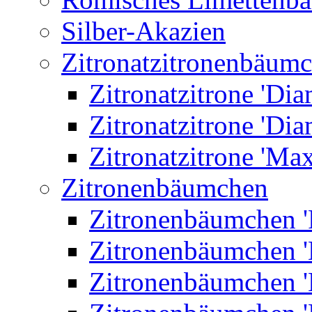
Silber-Akazien
Zitronatzitronenbäum
Zitronatzitrone 'Dia
Zitronatzitrone 'Dia
Zitronatzitrone 'Ma
Zitronenbäumchen
Zitronenbäumchen '
Zitronenbäumchen '
Zitronenbäumchen '