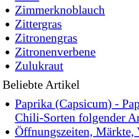
Zimmerknoblauch
Zittergras
Zitronengras
Zitronenverbene
Zulukraut
Beliebte Artikel
Paprika (Capsicum) - Pap
Chili-Sorten folgender Ar
Öffnungszeiten, Märkte,