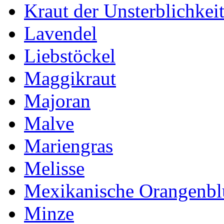
Kraut der Unsterblichkei
Lavendel
Liebstöckel
Maggikraut
Majoran
Malve
Mariengras
Melisse
Mexikanische Orangenb
Minze