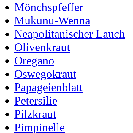
Mönchspfeffer
Mukunu-Wenna
Neapolitanischer Lauch
Olivenkraut
Oregano
Oswegokraut
Papageienblatt
Petersilie
Pilzkraut
Pimpinelle