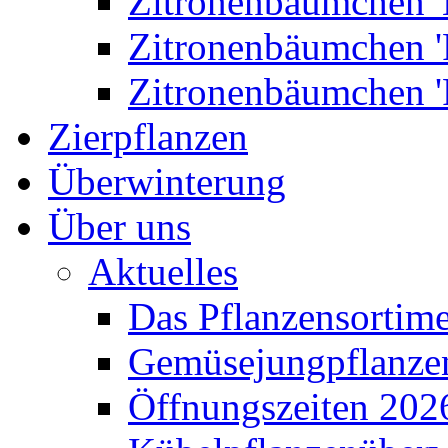
Zitronenbäumchen '
Zitronenbäumchen '
Zitronenbäumchen '
Zierpflanzen
Überwinterung
Über uns
Aktuelles
Das Pflanzensortim
Gemüsejungpflanze
Öffnungszeiten 202