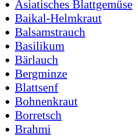
Asiatisches Blattgemüse
Baikal-Helmkraut
Balsamstrauch
Basilikum
Bärlauch
Bergminze
Blattsenf
Bohnenkraut
Borretsch
Brahmi