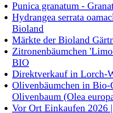
Punica granatum - Granat
Hydrangea serrata oamach
Bioland
Märkte der Bioland Gärt
Zitronenbäumchen 'Limone
BIO
Direktverkauf in Lorch-
Olivenbäumchen in Bio-Qu
Olivenbaum (Olea europa
Vor Ort Einkaufen 2026 |