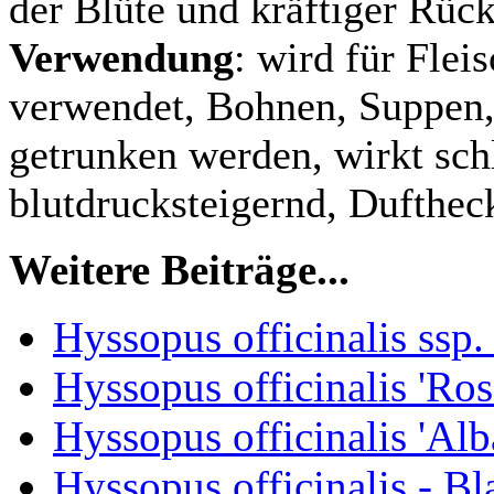
der Blüte und kräftiger Rück
Verwendung
: wird für Flei
verwendet, Bohnen, Suppen, 
getrunken werden, wirkt sc
blutdrucksteigernd, Dufthec
Weitere Beiträge...
Hyssopus officinalis ssp.
Hyssopus officinalis 'Ros
Hyssopus officinalis 'Alb
Hyssopus officinalis - Bl