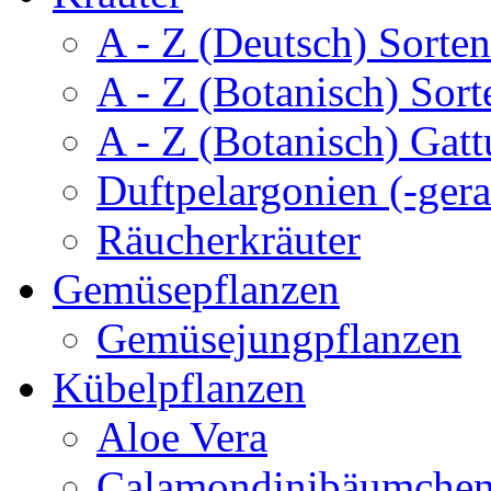
A - Z (Deutsch) Sorten
A - Z (Botanisch) Sort
A - Z (Botanisch) Gatt
Duftpelargonien (-gera
Räucherkräuter
Gemüsepflanzen
Gemüsejungpflanzen
Kübelpflanzen
Aloe Vera
Calamondinibäumche