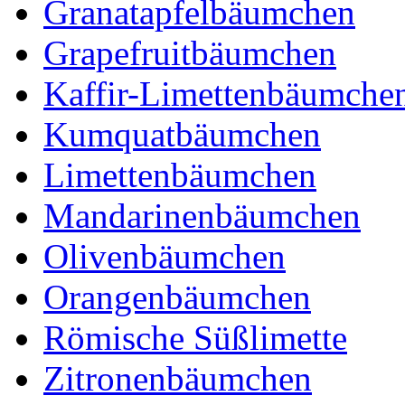
Granatapfelbäumchen
Grapefruitbäumchen
Kaffir-Limettenbäumche
Kumquatbäumchen
Limettenbäumchen
Mandarinenbäumchen
Olivenbäumchen
Orangenbäumchen
Römische Süßlimette
Zitronenbäumchen