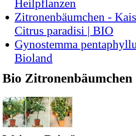
Heilpflanzen
Zitronenbäumchen - Kaise
Citrus paradisi | BIO
Gynostemma pentaphyllum
Bioland
Bio Zitronenbäumchen