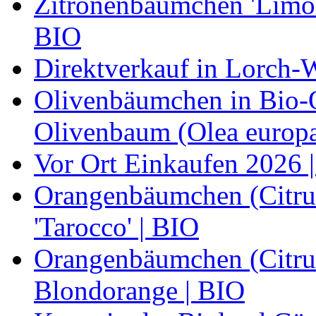
Zitronenbäumchen 'Limone
BIO
Direktverkauf in Lorch-
Olivenbäumchen in Bio-Qu
Olivenbaum (Olea europa
Vor Ort Einkaufen 2026 |
Orangenbäumchen (Citrus
'Tarocco' | BIO
Orangenbäumchen (Citrus
Blondorange | BIO