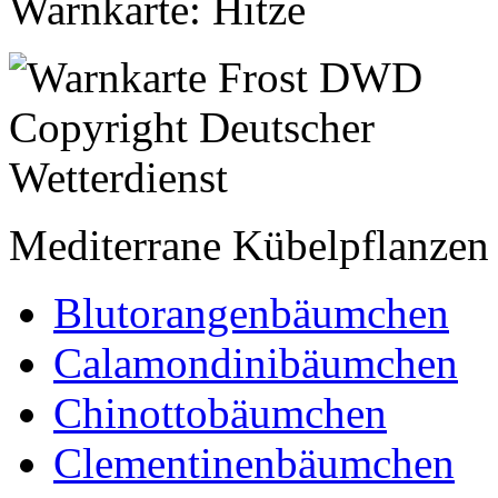
Warnkarte: Hitze
Mediterrane Kübelpflanzen
Blutorangenbäumchen
Calamondinibäumchen
Chinottobäumchen
Clementinenbäumchen