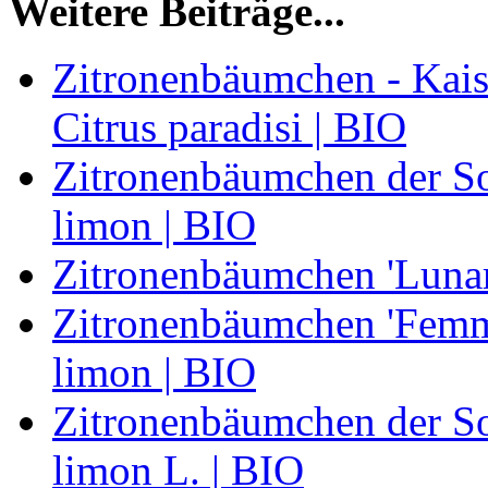
Weitere Beiträge...
Zitronenbäumchen - Kaise
Citrus paradisi | BIO
Zitronenbäumchen der Sor
limon | BIO
Zitronenbäumchen 'Lunari
Zitronenbäumchen 'Femmi
limon | BIO
Zitronenbäumchen der Sor
limon L. | BIO