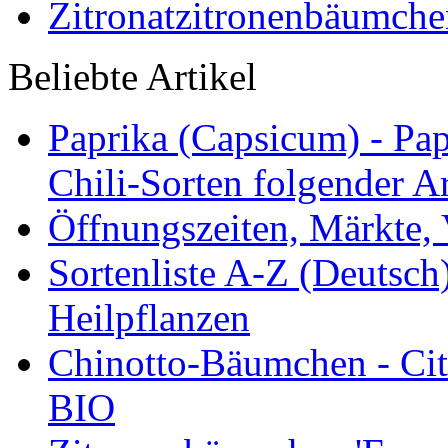
Zitronatzitronenbäumche
Beliebte Artikel
Paprika (Capsicum) - Pap
Chili-Sorten folgender Ar
Öffnungszeiten, Märkte,
Sortenliste A-Z (Deutsc
Heilpflanzen
Chinotto-Bäumchen - Citr
BIO