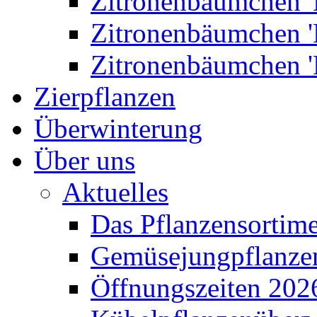
Zitronenbäumchen '
Zitronenbäumchen '
Zitronenbäumchen '
Zierpflanzen
Überwinterung
Über uns
Aktuelles
Das Pflanzensortim
Gemüsejungpflanze
Öffnungszeiten 202