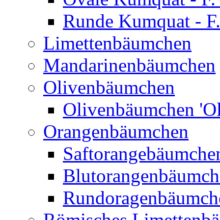
Runde Kumquat - F.
Limettenbäumchen
Mandarinenbäumchen
Olivenbäumchen
Olivenbäumchen 'Ol
Orangenbäumchen
Saftorangebäumchen
Blutorangenbäumche
Rundoragenbäumch
Römisches Limettenb