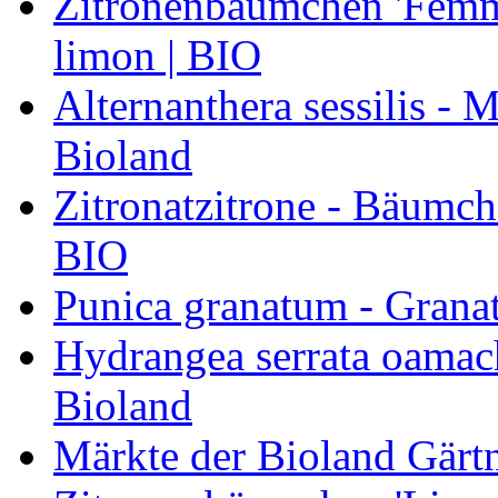
Zitronenbäumchen 'Femmi
limon | BIO
Alternanthera sessilis -
Bioland
Zitronatzitrone - Bäumch
BIO
Punica granatum - Granat
Hydrangea serrata oamach
Bioland
Märkte der Bioland Gärt