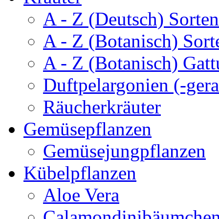
A - Z (Deutsch) Sorten
A - Z (Botanisch) Sort
A - Z (Botanisch) Gatt
Duftpelargonien (-gera
Räucherkräuter
Gemüsepflanzen
Gemüsejungpflanzen
Kübelpflanzen
Aloe Vera
Calamondinibäumche