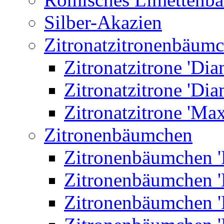
Silber-Akazien
Zitronatzitronenbäum
Zitronatzitrone 'Dia
Zitronatzitrone 'Dia
Zitronatzitrone 'Ma
Zitronenbäumchen
Zitronenbäumchen '
Zitronenbäumchen '
Zitronenbäumchen '