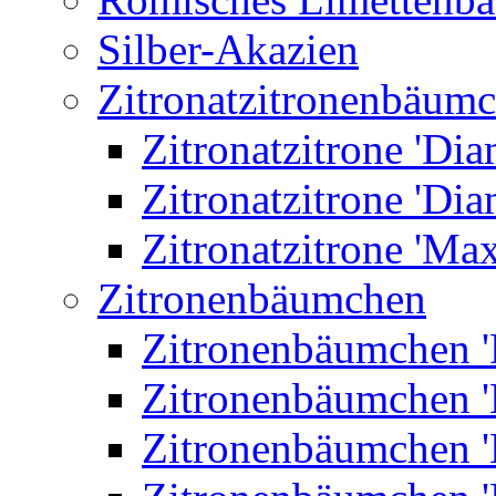
Silber-Akazien
Zitronatzitronenbäum
Zitronatzitrone 'Dia
Zitronatzitrone 'Dia
Zitronatzitrone 'Ma
Zitronenbäumchen
Zitronenbäumchen '
Zitronenbäumchen '
Zitronenbäumchen '