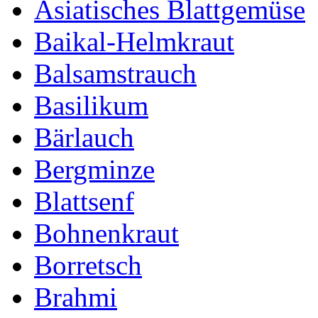
Asiatisches Blattgemüse
Baikal-Helmkraut
Balsamstrauch
Basilikum
Bärlauch
Bergminze
Blattsenf
Bohnenkraut
Borretsch
Brahmi