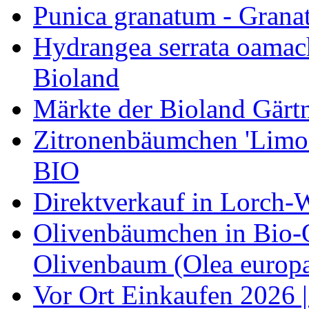
Punica granatum - Granat
Hydrangea serrata oamach
Bioland
Märkte der Bioland Gärt
Zitronenbäumchen 'Limone
BIO
Direktverkauf in Lorch-
Olivenbäumchen in Bio-Qu
Olivenbaum (Olea europa
Vor Ort Einkaufen 2026 |