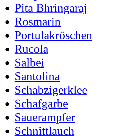
Pita Bhringaraj
Rosmarin
Portulakröschen
Rucola
Salbei
Santolina
Schabzigerklee
Schafgarbe
Sauerampfer
Schnittlauch