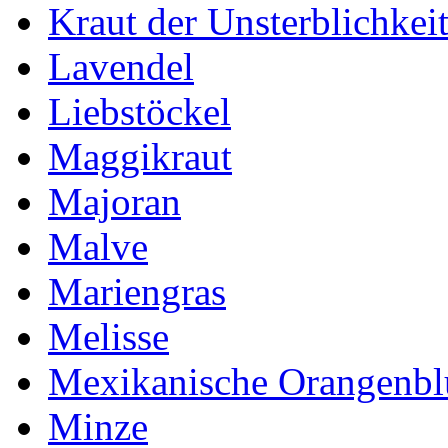
Kraut der Unsterblichkei
Lavendel
Liebstöckel
Maggikraut
Majoran
Malve
Mariengras
Melisse
Mexikanische Orangenb
Minze