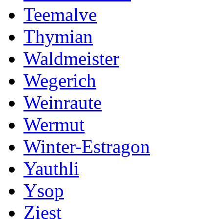
Teemalve
Thymian
Waldmeister
Wegerich
Weinraute
Wermut
Winter-Estragon
Yauthli
Ysop
Ziest