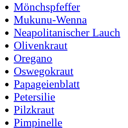
Mönchspfeffer
Mukunu-Wenna
Neapolitanischer Lauch
Olivenkraut
Oregano
Oswegokraut
Papageienblatt
Petersilie
Pilzkraut
Pimpinelle