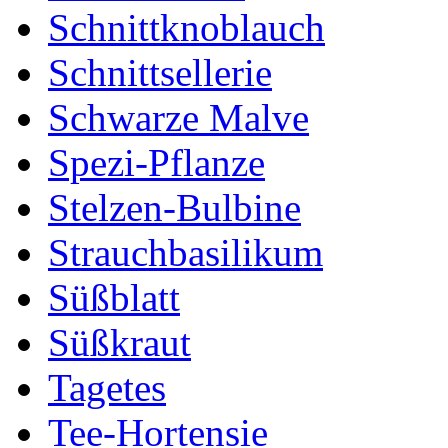
Schnittknoblauch
Schnittsellerie
Schwarze Malve
Spezi-Pflanze
Stelzen-Bulbine
Strauchbasilikum
Süßblatt
Süßkraut
Tagetes
Tee-Hortensie