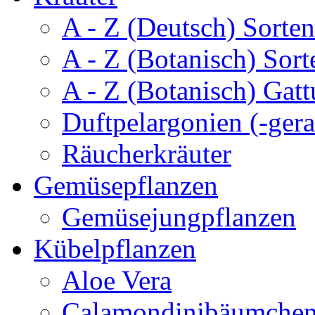
A - Z (Deutsch) Sorten
A - Z (Botanisch) Sort
A - Z (Botanisch) Gatt
Duftpelargonien (-gera
Räucherkräuter
Gemüsepflanzen
Gemüsejungpflanzen
Kübelpflanzen
Aloe Vera
Calamondinibäumche