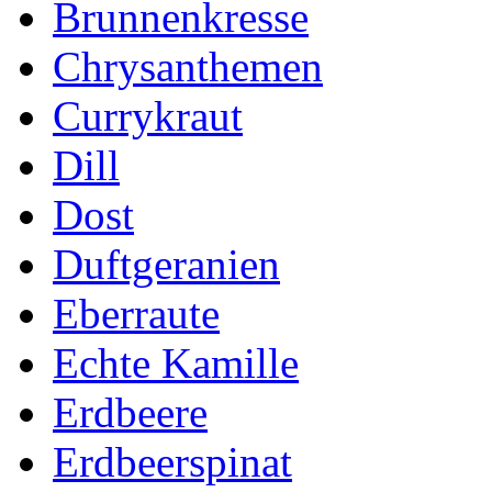
Brunnenkresse
Chrysanthemen
Currykraut
Dill
Dost
Duftgeranien
Eberraute
Echte Kamille
Erdbeere
Erdbeerspinat