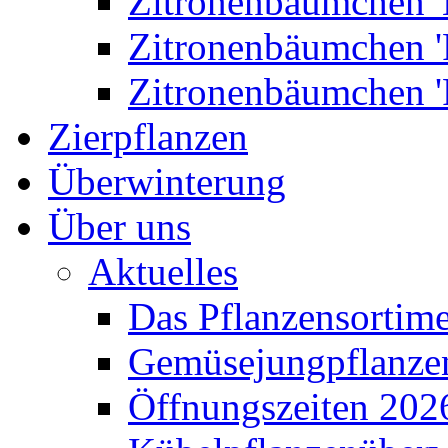
Zitronenbäumchen '
Zitronenbäumchen '
Zitronenbäumchen '
Zierpflanzen
Überwinterung
Über uns
Aktuelles
Das Pflanzensortim
Gemüsejungpflanze
Öffnungszeiten 202