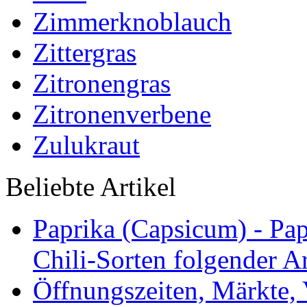
Zimmerknoblauch
Zittergras
Zitronengras
Zitronenverbene
Zulukraut
Beliebte Artikel
Paprika (Capsicum) - Pap
Chili-Sorten folgender Ar
Öffnungszeiten, Märkte,