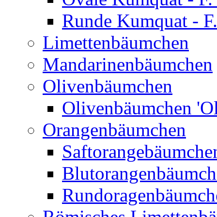
Runde Kumquat - F.
Limettenbäumchen
Mandarinenbäumchen
Olivenbäumchen
Olivenbäumchen 'Ol
Orangenbäumchen
Saftorangebäumchen
Blutorangenbäumche
Rundoragenbäumch
Römisches Limettenb