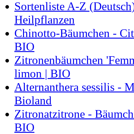
Sortenliste A-Z (Deutsc
Heilpflanzen
Chinotto-Bäumchen - Citr
BIO
Zitronenbäumchen 'Femmi
limon | BIO
Alternanthera sessilis -
Bioland
Zitronatzitrone - Bäumch
BIO